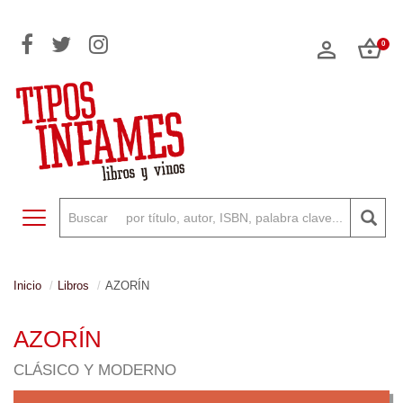
0
Toggle navigation
Inicio
Libros
AZORÍN
AZORÍN
CLÁSICO Y MODERNO