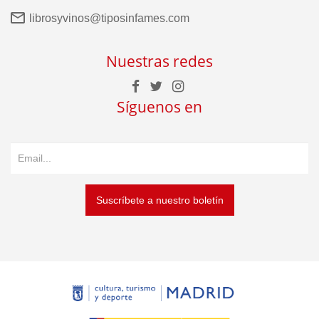
librosyvinos@tiposinfames.com
Nuestras redes
Síguenos en
Suscríbete a nuestro boletín