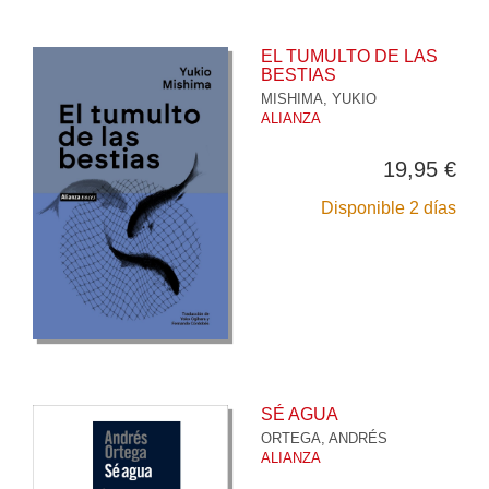
EL TUMULTO DE LAS
BESTIAS
MISHIMA, YUKIO
ALIANZA
19,95 €
Disponible 2 días
SÉ AGUA
ORTEGA, ANDRÉS
ALIANZA