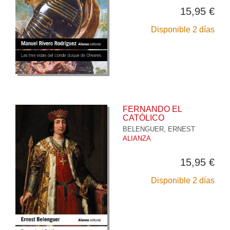
15,95 €
Disponible 2 días
FERNANDO EL
CATÓLICO
BELENGUER, ERNEST
ALIANZA
15,95 €
Disponible 2 días