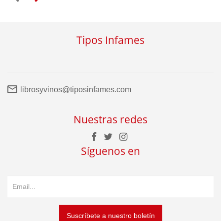
Tipos Infames
librosyvinos@tiposinfames.com
Nuestras redes
Síguenos en
Suscríbete a nuestro boletín