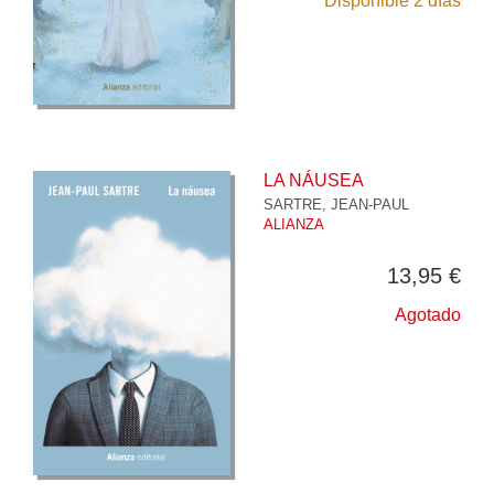
Disponible 2 días
LA NÁUSEA
SARTRE, JEAN-PAUL
ALIANZA
13,95 €
Agotado