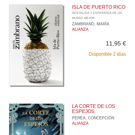
ISLA DE PUERTO RICO
NOSTALGIA Y ESPERANZA DE UN
MUNDO MEJOR
ZAMBRANO, MARÍA
ALIANZA
11,95 €
Disponible 2 días
LA CORTE DE LOS
ESPEJOS
PEREA, CONCEPCIÓN
ALIANZA