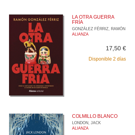
LA OTRA GUERRA
FRÍA
GONZÁLEZ FÉRRIZ, RAMÓN
ALIANZA
17,50 €
Disponible 2 días
COLMILLO BLANCO
LONDON, JACK
ALIANZA