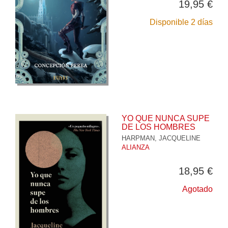
19,95 €
Disponible 2 días
YO QUE NUNCA SUPE
DE LOS HOMBRES
HARPMAN, JACQUELINE
ALIANZA
18,95 €
Agotado