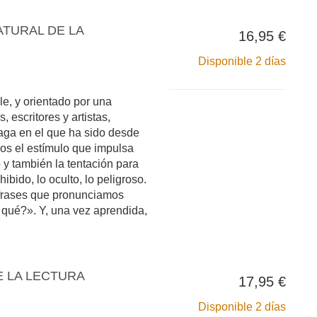
ATURAL DE LA
16,95 €
Disponible 2 días
le, y orientado por una
 escritores y artistas,
aga en el que ha sido desde
pos el estímulo que impulsa
 y también la tentación para
ibido, lo oculto, lo peligroso.
 frases que pronunciamos
qué?». Y, una vez aprendida,
E LA LECTURA
17,95 €
Disponible 2 días