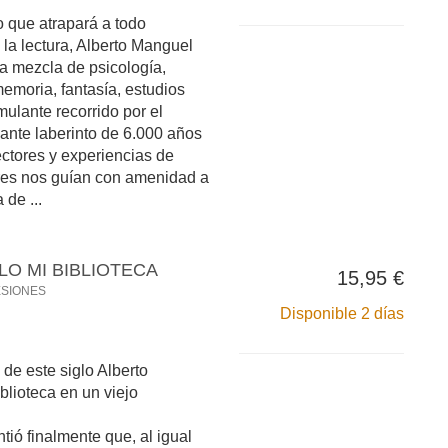
o que atrapará a todo
a la lectura, Alberto Manguel
sa mezcla de psicología,
memoria, fantasía, estudios
imulante recorrido por el
ante laberinto de 6.000 años
ectores y experiencias de
res nos guían con amenidad a
 de ...
O MI BIBLIOTECA
15,95 €
ESIONES
Disponible 2 días
e este siglo Alberto
blioteca en un viejo
intió finalmente que, al igual