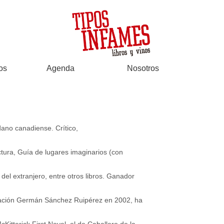
os
Agenda
Nosotros
ano canadiense. Crítico,
ectura, Guía de lugares imaginarios (con
del extranjero, entre otros libros. Ganador
undación Germán Sánchez Ruipérez en 2002, ha