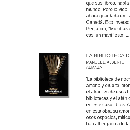
que sus libros, había
mundo. Pero la vida l
ahora guardada en ca
Canadá. Eco inverso 
Benjamin, "Mientras 
casi un manifiesto, ...
LA BIBLIOTECA 
MANGUEL, ALBERTO
ALIANZA
'La biblioteca de noc
amena y erudita, alen
el atractivo de esos
bibliotecas y el afán
en este caso libros.
en esta obra su amor
esos espacios, mític
han albergado a lo lar