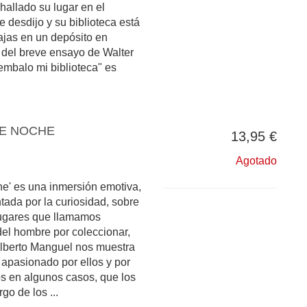
 hallado su lugar en el
e desdijo y su biblioteca está
jas en un depósito en
del breve ensayo de Walter
embalo mi biblioteca" es
DE NOCHE
13,95 €
Agotado
he' es una inmersión emotiva,
tada por la curiosidad, sobre
 lugares que llamamos
 del hombre por coleccionar,
 Alberto Manguel nos muestra
 apasionado por ellos y por
os en algunos casos, que los
go de los ...