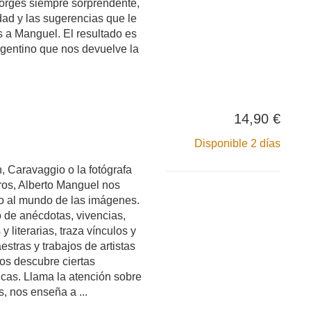
Borges siempre sorprendente,
dad y las sugerencias que le
 a Manguel. El resultado es
argentino que nos devuelve la
14,90 €
Disponible 2 días
, Caravaggio o la fotógrafa
tros, Alberto Manguel nos
ro al mundo de las imágenes.
o de anécdotas, vivencias,
y literarias, traza vínculos y
stras y trabajos de artistas
os descubre ciertas
icas. Llama la atención sobre
, nos enseña a ...