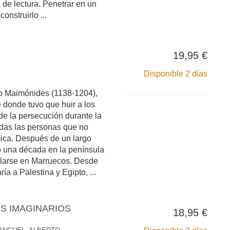
 de lectura. Penetrar en un
onstruirlo ...
19,95 €
Disponible 2 días
 Maimónides (1138-1204),
 donde tuvo que huir a los
de la persecución durante la
das las personas que no
mica. Después de un largo
só una década en la península
talarse en Marruecos. Desde
ría a Palestina y Egipto, ...
S IMAGINARIOS
18,95 €