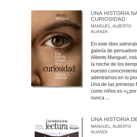
UNA HISTORIA N
CURIOSIDAD
MANGUEL, ALBERTO
ALIANZA
En este libro admirab
galería de pensadores,
Alberto Manguel, ind
la noche de los tiem
nuestro conocimiento
adentrarnos en lo proh
Una de las primeras
como niños es «¿por 
nunca ...
UNA HISTORIA D
MANGUEL, ALBERTO
ALIANZA