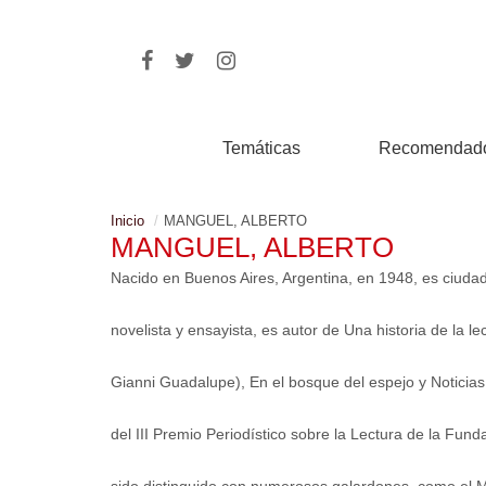
Temáticas
Recomendad
Inicio
MANGUEL, ALBERTO
MANGUEL, ALBERTO
Nacido en Buenos Aires, Argentina, en 1948, es ciudad
novelista y ensayista, es autor de Una historia de la l
Gianni Guadalupe), En el bosque del espejo y Noticias 
del III Premio Periodístico sobre la Lectura de la F