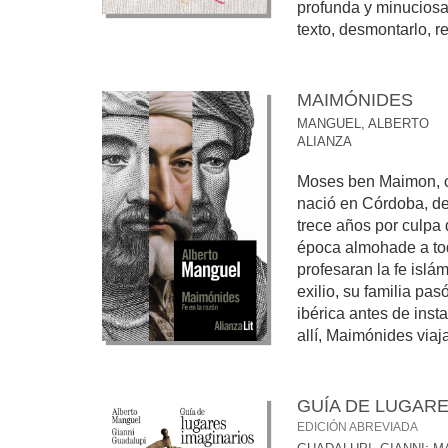
profunda y minuciosa
texto, desmontarlo, rec
MAIMÓNIDES
MANGUEL, ALBERTO
ALIANZA
Moses ben Maimon, o
nació en Córdoba, de
trece años por culpa 
época almohade a to
profesaran la fe islá
exilio, su familia pa
ibérica antes de ins
allí, Maimónides viaja
GUÍA DE LUGARE
EDICIÓN ABREVIADA