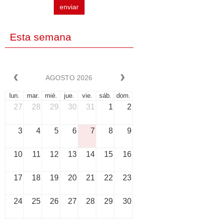
enviar
Esta semana
AGOSTO 2026
lun.
mar.
mié.
jue.
vie.
sáb.
dom.
27
28
29
30
31
1
2
3
4
5
6
7
8
9
10
11
12
13
14
15
16
17
18
19
20
21
22
23
24
25
26
27
28
29
30