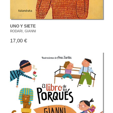
UNO Y SIETE
RODARI, GIANNI
17,00 €