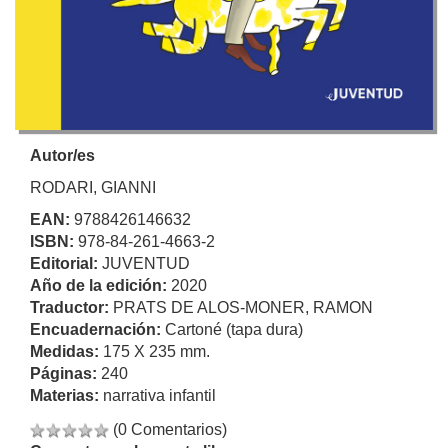
Autor/es
RODARI, GIANNI
EAN:
9788426146632
ISBN:
978-84-261-4663-2
Editorial:
JUVENTUD
Año de la edición:
2020
Traductor:
PRATS DE ALOS-MONER, RAMON
Encuadernación:
Cartoné (tapa dura)
Medidas:
175 X 235 mm.
Páginas:
240
Materias:
narrativa infantil
(0 Comentarios)