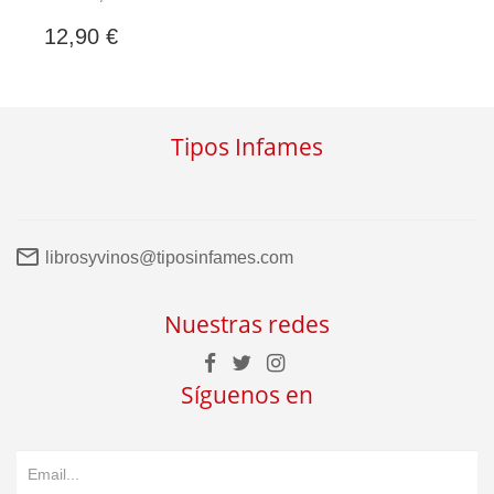
12,90 €
Tipos Infames
librosyvinos@tiposinfames.com
Nuestras redes
Síguenos en