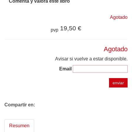
Comenta y valora este libro
Agotado
19,50 €
pvp
Agotado
Avisar si vuelve a estar disponible.
Email
enviar
Compartir en:
Resumen