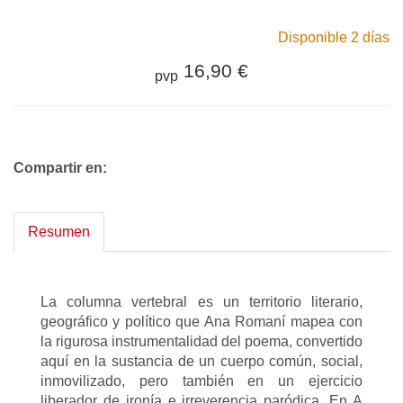
Disponible 2 días
16,90 €
pvp
Compartir en:
Resumen
La columna vertebral es un territorio literario,
geográfico y político que Ana Romaní mapea con
la rigurosa instrumentalidad del poema, convertido
aquí en la sustancia de un cuerpo común, social,
inmovilizado, pero también en un ejercicio
liberador de ironía e irreverencia paródica. En A