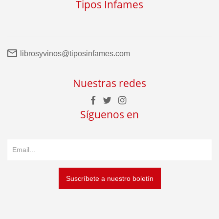
Tipos Infames
librosyvinos@tiposinfames.com
Nuestras redes
Síguenos en
Suscríbete a nuestro boletín