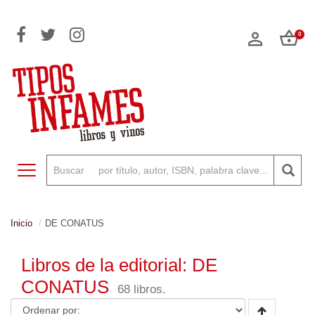
0
Toggle navigation
Inicio
DE CONATUS
Libros de la editorial: DE
CONATUS
68 libros.