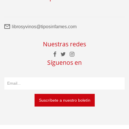
librosyvinos@tiposinfames.com
Nuestras redes
Síguenos en
Suscríbete a nuestro boletín