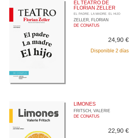
EL TEATRO DE
FLORIAN ZELLER
EL PADRE. LA MADRE. EL HIJO
ZELLER, FLORIAN
DE CONATUS
24,90 €
Disponible 2 días
LIMONES
FRITSCH, VALERIE
DE CONATUS
22,90 €