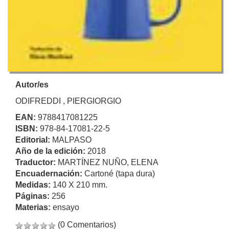
Autor/es
ODIFREDDI , PIERGIORGIO
EAN:
9788417081225
ISBN:
978-84-17081-22-5
Editorial:
MALPASO
Año de la edición:
2018
Traductor:
MARTÍNEZ NUÑO, ELENA
Encuadernación:
Cartoné (tapa dura)
Medidas:
140 X 210 mm.
Páginas:
256
Materias:
ensayo
(0 Comentarios)