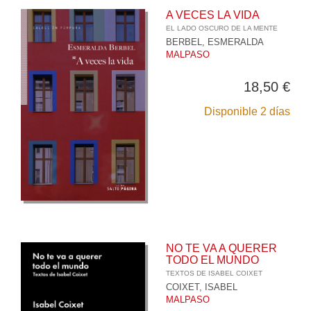
A VECES LA VIDA
EL LADO OSCURO DE LA MENTE
BERBEL, ESMERALDA
MALPASO
18,50 €
Disponible 2 días
NO TE VA A QUERER
TODO EL MUNDO
TEXTOS DE ISABEL COIXET
COIXET, ISABEL
MALPASO