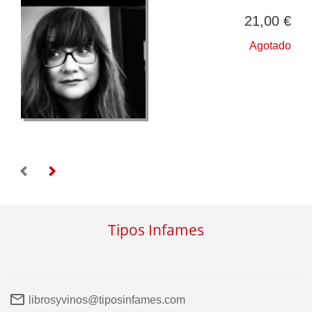
21,00 €
Agotado
Tipos Infames
librosyvinos@tiposinfames.com