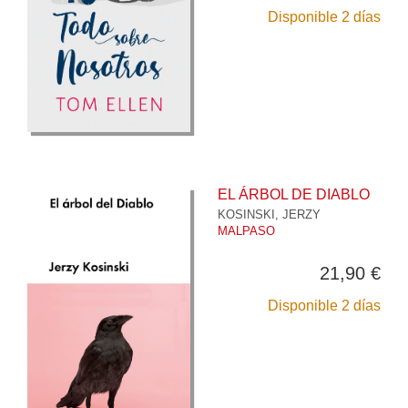
Disponible 2 días
EL ÁRBOL DE DIABLO
KOSINSKI, JERZY
MALPASO
21,90 €
Disponible 2 días