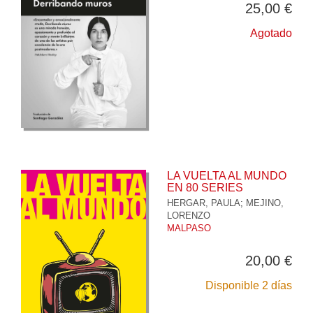
25,00 €
Agotado
LA VUELTA AL MUNDO
EN 80 SERIES
HERGAR, PAULA
;
MEJINO,
LORENZO
MALPASO
20,00 €
Disponible 2 días