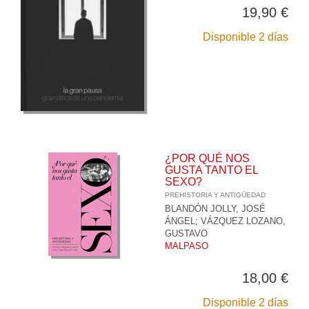
19,90 €
Disponible 2 días
¿POR QUÉ NOS
GUSTA TANTO EL
SEXO?
PREHISTORIA Y ANTIGÜEDAD
BLANDÓN JOLLY, JOSÉ
ÁNGEL
;
VÁZQUEZ LOZANO,
GUSTAVO
MALPASO
18,00 €
Disponible 2 días