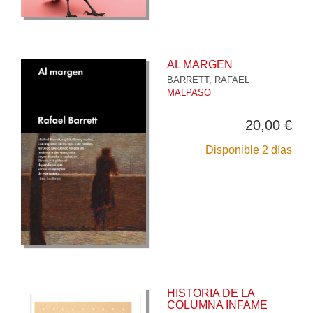
AL MARGEN
BARRETT, RAFAEL
MALPASO
20,00 €
Disponible 2 días
HISTORIA DE LA
COLUMNA INFAME