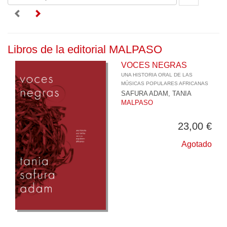
Libros de la editorial MALPASO
VOCES NEGRAS
UNA HISTORIA ORAL DE LAS
MÚSICAS POPULARES AFRICANAS
SAFURA ADAM, TANIA
MALPASO
23,00 €
Agotado