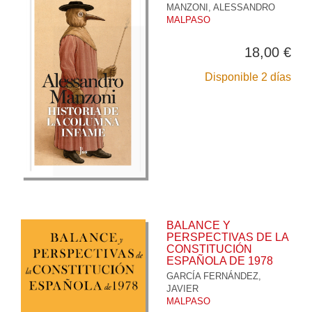
MANZONI, ALESSANDRO
MALPASO
18,00 €
Disponible 2 días
BALANCE Y
PERSPECTIVAS DE LA
CONSTITUCIÓN
ESPAÑOLA DE 1978
GARCÍA FERNÁNDEZ,
JAVIER
MALPASO