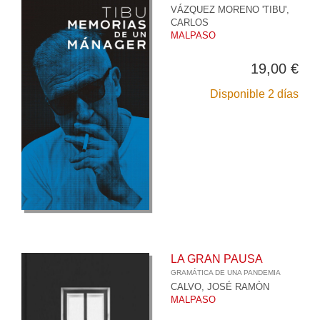
VÁZQUEZ MORENO 'TIBU',
CARLOS
MALPASO
19,00 €
Disponible 2 días
LA GRAN PAUSA
GRAMÁTICA DE UNA PANDEMIA
CALVO, JOSÉ RAMÒN
MALPASO