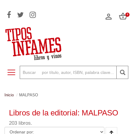
0
Toggle navigation
Inicio
MALPASO
Libros de la editorial: MALPASO
203 libros.