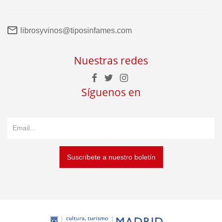
librosyvinos@tiposinfames.com
Nuestras redes
Síguenos en
Suscríbete a nuestro boletín