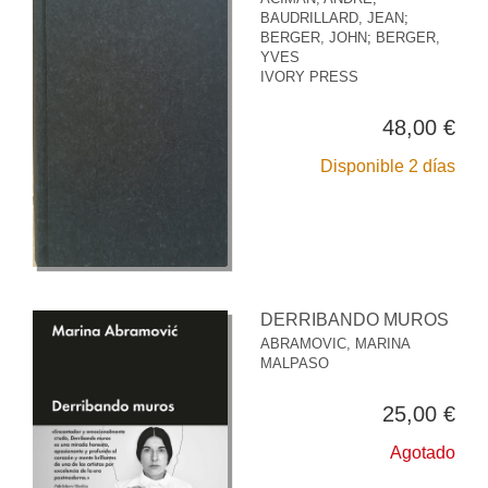
BAUDRILLARD, JEAN
;
BERGER, JOHN
;
BERGER,
YVES
IVORY PRESS
48,00 €
Disponible 2 días
DERRIBANDO MUROS
ABRAMOVIC, MARINA
MALPASO
25,00 €
Agotado