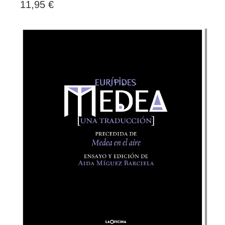
11,95 €