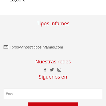
Tipos Infames
librosyvinos@tiposinfames.com
Nuestras redes
Síguenos en