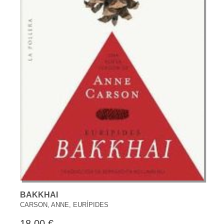
BAKKHAI
CARSON, ANNE, EURÍPIDES
18,00 €