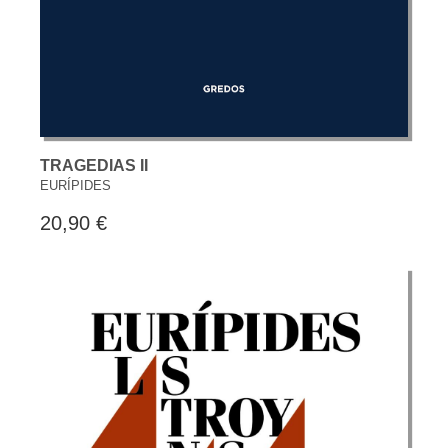
TRAGEDIAS II
EURÍPIDES
20,90 €