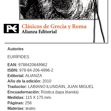
Autor/es
EURÍPIDES
EAN:
9788420649962
ISBN:
978-84-206-4996-2
Editorial:
ALIANZA
Año de la edición:
2010
Traductor:
LABIANO ILUNDÁIN, JUAN MIGUEL
Encuadernación:
Rústica (tapa blanda)
Medidas:
115 X 175 mm.
Páginas:
256
Materias:
teatro