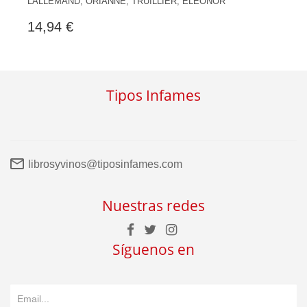
LALLEMAND, ORIANNE, TRUILLIER, ELEONOR
14,94 €
Tipos Infames
librosyvinos@tiposinfames.com
Nuestras redes
Síguenos en