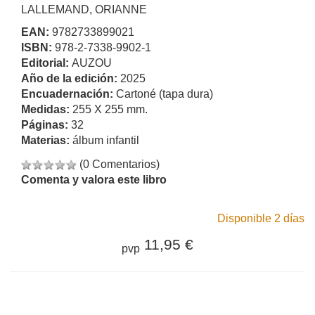
LALLEMAND, ORIANNE
EAN:
9782733899021
ISBN:
978-2-7338-9902-1
Editorial:
AUZOU
Año de la edición:
2025
Encuadernación:
Cartoné (tapa dura)
Medidas:
255 X 255 mm.
Páginas:
32
Materias:
álbum infantil
(0 Comentarios)
Comenta y valora este libro
Disponible 2 días
11,95 €
pvp