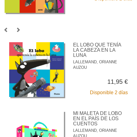
EL LOBO QUE TENÍA
LA CABEZA EN LA
LUNA
LALLEMAND, ORIANNE
AUZOU
11,95 €
Disponible 2 días
MI MALETA DE LOBO
EN EL PAÍS DE LOS
CUENTOS
LALLEMAND, ORIANNE
AUZOU