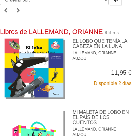
Libros de LALLEMAND, ORIANNE
8 libros.
EL LOBO QUE TENÍA LA
CABEZA EN LA LUNA
LALLEMAND, ORIANNE
AUZOU
11,95 €
Disponible 2 días
MI MALETA DE LOBO EN
EL PAÍS DE LOS
CUENTOS
LALLEMAND, ORIANNE
AUZOU