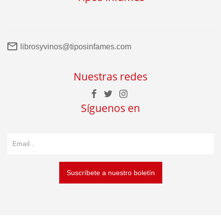
librosyvinos@tiposinfames.com
Nuestras redes
Síguenos en
Suscríbete a nuestro boletín