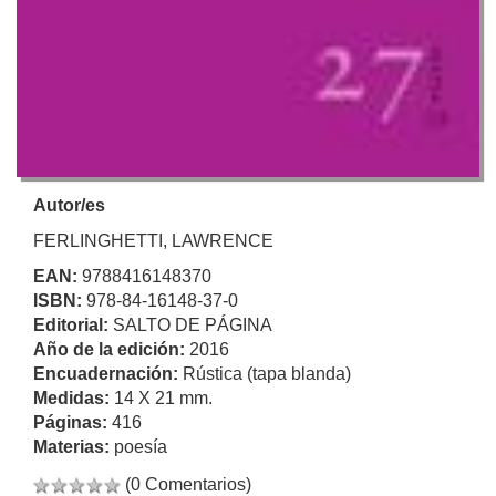
Autor/es
FERLINGHETTI, LAWRENCE
EAN:
9788416148370
ISBN:
978-84-16148-37-0
Editorial:
SALTO DE PÁGINA
Año de la edición:
2016
Encuadernación:
Rústica (tapa blanda)
Medidas:
14 X 21 mm.
Páginas:
416
Materias:
poesía
(0 Comentarios)