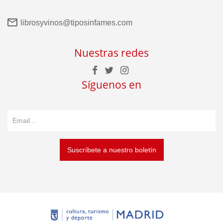
librosyvinos@tiposinfames.com
Nuestras redes
Síguenos en
Suscríbete a nuestro boletín