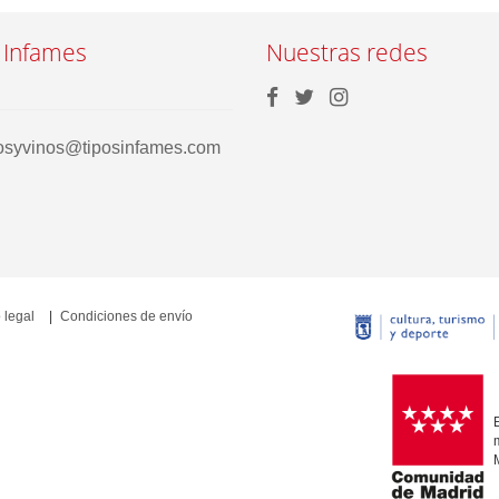
 Infames
Nuestras redes
rosyvinos@tiposinfames.com
 legal
Condiciones de envío
E