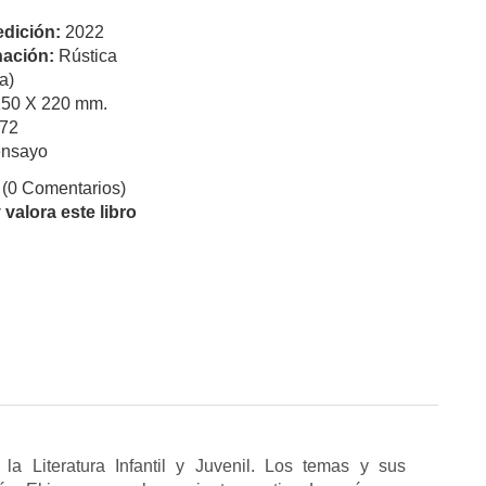
edición:
2022
ación:
Rústica
a)
150 X 220 mm.
72
ensayo
(0 Comentarios)
valora este libro
la Literatura Infantil y Juvenil. Los temas y sus