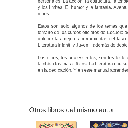
personajes. La acción, la estructura, la ten
y los límites. El humor y la fantasía. Avent
niños.
Estos son solo algunos de los temas que 
temario de los cursos oficiales de Escuela d
obtener las mejores herramientas del fasc
Literatura Infantil y Juvenil, además de dest
Los niños, los adolescentes, son los lector
también los más críticos. La literatura que s
en la dedicación. Y en este manual aprend
Otros libros del mismo autor