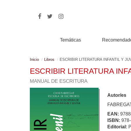
Temáticas
Recomendad
Inicio
Libros
ESCRIBIR LITERATURA INFANTIL Y JU
ESCRIBIR LITERATURA INFA
MANUAL DE ESCRITURA
Autor/es
FABREGAT,
EAN:
9788
ISBN:
978-
Editorial: