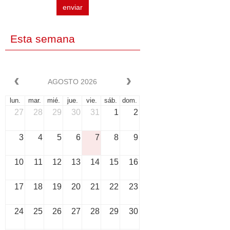
enviar
Esta semana
AGOSTO 2026
lun.
mar.
mié.
jue.
vie.
sáb.
dom.
27
28
29
30
31
1
2
3
4
5
6
7
8
9
10
11
12
13
14
15
16
17
18
19
20
21
22
23
24
25
26
27
28
29
30