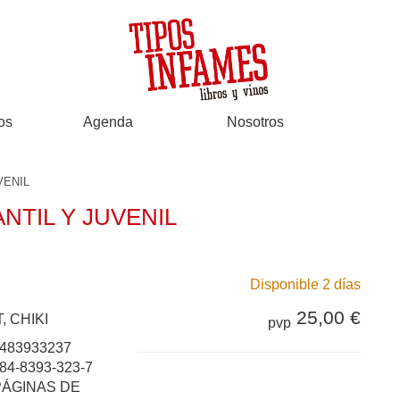
os
Agenda
Nosotros
VENIL
NTIL Y JUVENIL
Disponible 2 días
25,00 €
 CHIKI
pvp
483933237
84-8393-323-7
PÁGINAS DE