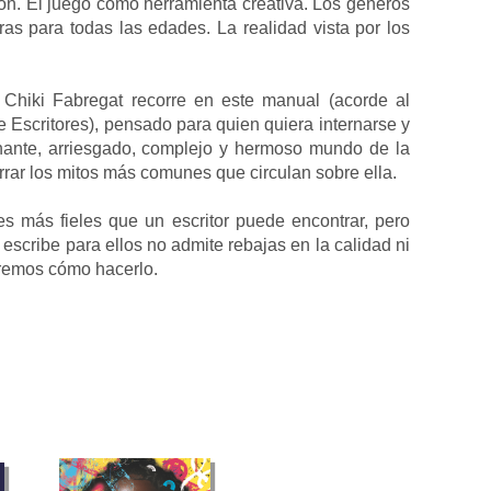
sión. El juego como herramienta creativa. Los géneros
uras para todas las edades. La realidad vista por los
Chiki Fabregat recorre en este manual (acorde al
e Escritores), pensado para quien quiera internarse y
inante, arriesgado, complejo y hermoso mundo de la
errar los mitos más comunes que circulan sobre ella.
es más fieles que un escritor puede encontrar, pero
e escribe para ellos no admite rebajas en la calidad ni
eremos cómo hacerlo.