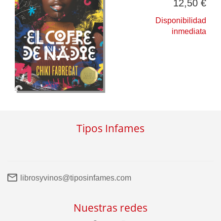
12,50 €
Disponibilidad
inmediata
Tipos Infames
librosyvinos@tiposinfames.com
Nuestras redes