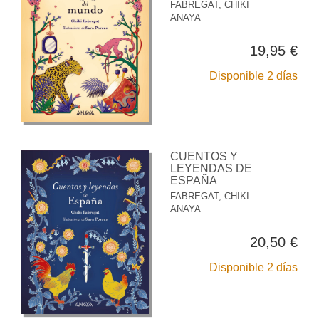
FABREGAT, CHIKI
ANAYA
19,95 €
Disponible 2 días
CUENTOS Y
LEYENDAS DE
ESPAÑA
FABREGAT, CHIKI
ANAYA
20,50 €
Disponible 2 días