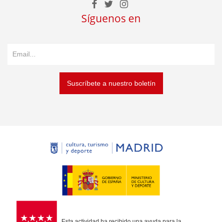
Síguenos en
Suscríbete a nuestro boletín
Esta actividad ha recibido una ayuda para la