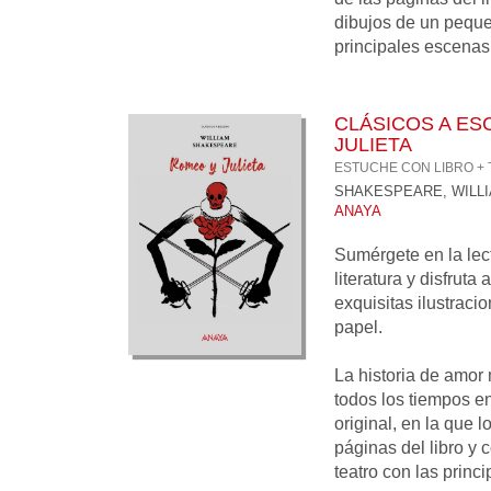
dibujos de un peque
principales escenas 
CLÁSICOS A ES
JULIETA
ESTUCHE CON LIBRO +
SHAKESPEARE, WILL
ANAYA
Sumérgete en la lect
literatura y disfruta
exquisitas ilustraci
papel.
La historia de amor
todos los tiempos e
original, en la que 
páginas del libro y
teatro con las princi