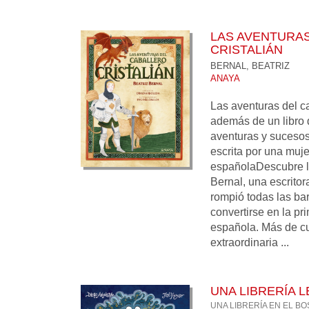
LAS AVENTURA
CRISTALIÁN
BERNAL, BEATRIZ
ANAYA
Las aventuras del ca
además de un libro d
aventuras y sucesos
escrita por una mujer
españolaDescubre la
Bernal, una escritor
rompió todas las ba
convertirse en la pr
española. Más de cu
extraordinaria ...
UNA LIBRERÍA 
UNA LIBRERÍA EN EL BO