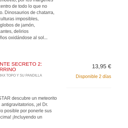
entro de todo lo que no
o. Dinosaurios de chatarra,
ulturas imposibles,
 globos de jamón,
ntes, delirios
ños oxidándose al sol...
NTE SECRETO 2:
13,95 €
RRINO
MAX TOPO Y SU PANDILLA
Disponible 2 días
 STAR descubre un meteorito
ntigravitatorios, ¡el Dr.
lo posible por ponerle sus
ima! ¡Incluyendo un