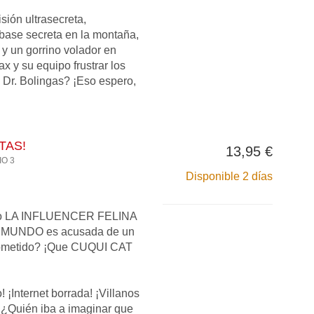
sión ultrasecreta,
base secreta en la montaña,
 y un gorrino volador en
 y su equipo frustrar los
 Dr. Bolingas? ¡Eso espero,
TAS!
13,95 €
IO 3
Disponible 2 días
do LA INFLUENCER FELINA
MUNDO es acusada de un
cometido? ¡Que CUQUI CAT
 ¡Internet borrada! ¡Villanos
¿Quién iba a imaginar que