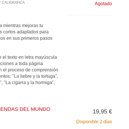
 CALIGRAFICA
Agotado
ia mientras mejoras tu
s cortos adaptados para
ños en sus primeros pasos
 el texto en letra mayúscula
raciones a toda página
n el proceso de comprensión
ntos: "La liebre y la tortuga",
", "La cigarra y la hormiga",
YENDAS DEL MUNDO
19,95 €
Disponible 2 días