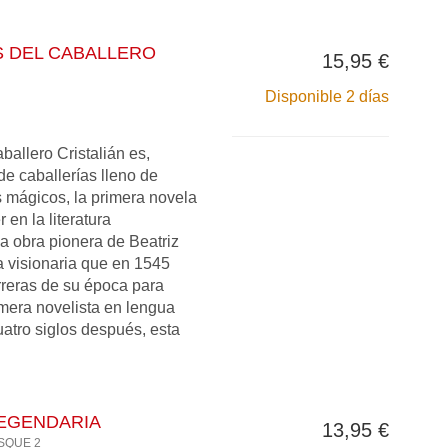
S DEL CABALLERO
15,95 €
Disponible 2 días
ballero Cristalián es,
e caballerías lleno de
 mágicos, la primera novela
 en la literatura
 obra pionera de Beatriz
a visionaria que en 1545
rreras de su época para
imera novelista en lengua
atro siglos después, esta
LEGENDARIA
13,95 €
SQUE 2