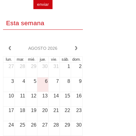
enviar
Esta semana
AGOSTO 2026
lun.
mar.
mié.
jue.
vie.
sáb.
dom.
27
28
29
30
31
1
2
3
4
5
6
7
8
9
10
11
12
13
14
15
16
17
18
19
20
21
22
23
24
25
26
27
28
29
30