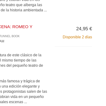
ño teatro que alberga las
de la historia ambientada ...
CENA: ROMEO Y
24,95 €
 TUNNEL BOOK
Disponible 2 días
IAM
ura de este clásico de la
 al mismo tiempo de las
ones del pequeño teatro de
 más famosa y trágica de
n una edición elegante y
los protagonistas salen de las
 cobran vida en un pequeño
pales escenas ...