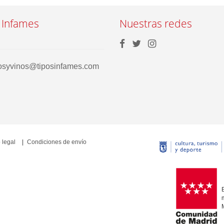
 Infames
Nuestras redes
rosyvinos@tiposinfames.com
 legal
Condiciones de envío
E