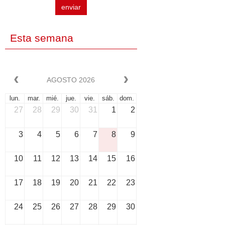
enviar
Esta semana
AGOSTO 2026
lun.
mar.
mié.
jue.
vie.
sáb.
dom.
27
28
29
30
31
1
2
3
4
5
6
7
8
9
10
11
12
13
14
15
16
17
18
19
20
21
22
23
24
25
26
27
28
29
30