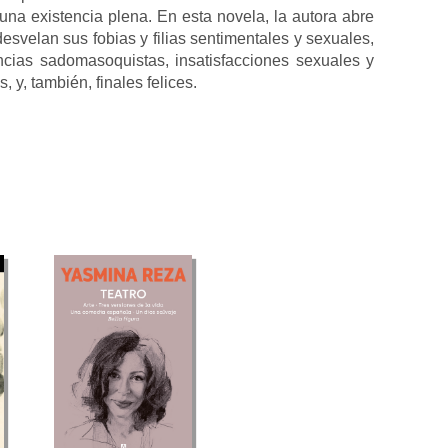
 una existencia plena. En esta novela, la autora abre
esvelan sus fobias y filias sentimentales y sexuales,
ncias sadomasoquistas, insatisfacciones sexuales y
 y, también, finales felices.