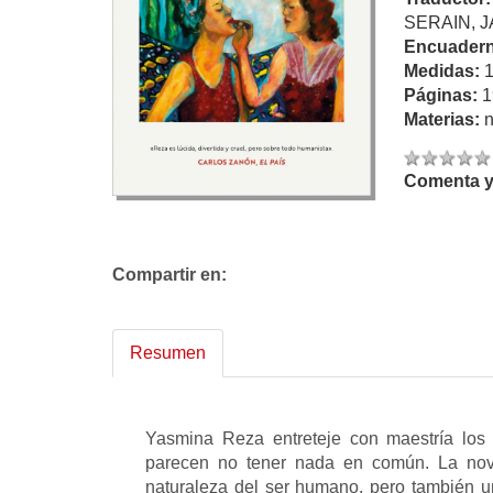
SERAIN, J
Encuadern
Medidas:
Páginas:
1
Materias:
n
Comenta y 
Compartir en:
Resumen
Yasmina Reza entreteje con maestría los 
parecen no tener nada en común. La nov
naturaleza del ser humano, pero también u