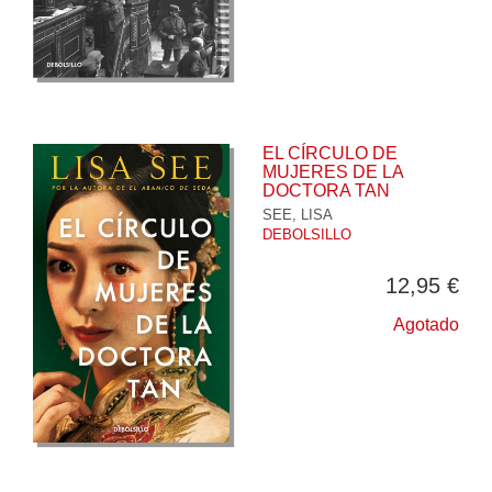
EL CÍRCULO DE
MUJERES DE LA
DOCTORA TAN
SEE, LISA
DEBOLSILLO
12,95 €
Agotado