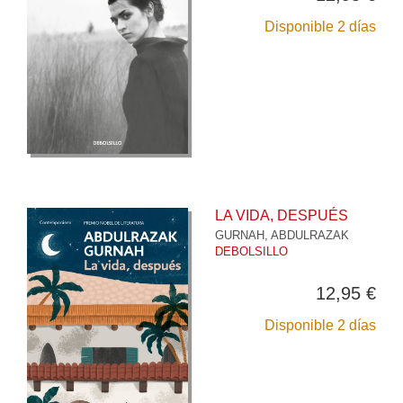
Disponible 2 días
LA VIDA, DESPUÉS
GURNAH, ABDULRAZAK
DEBOLSILLO
12,95 €
Disponible 2 días