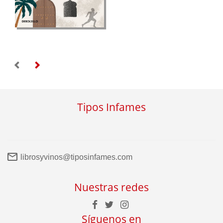
Tipos Infames
librosyvinos@tiposinfames.com
Nuestras redes
Síguenos en