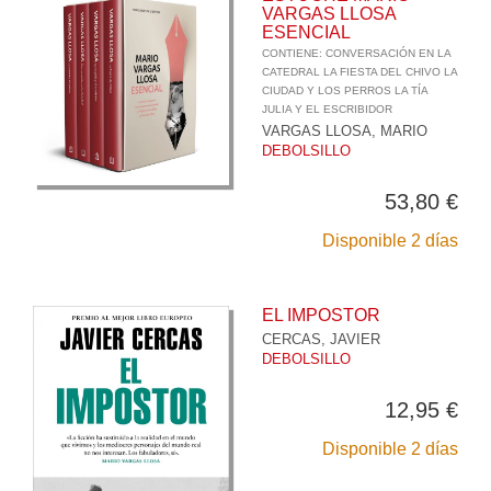
VARGAS LLOSA
ESENCIAL
CONTIENE: CONVERSACIÓN EN LA
CATEDRAL LA FIESTA DEL CHIVO LA
CIUDAD Y LOS PERROS LA TÍA
JULIA Y EL ESCRIBIDOR
VARGAS LLOSA, MARIO
DEBOLSILLO
53,80 €
Disponible 2 días
EL IMPOSTOR
CERCAS, JAVIER
DEBOLSILLO
12,95 €
Disponible 2 días