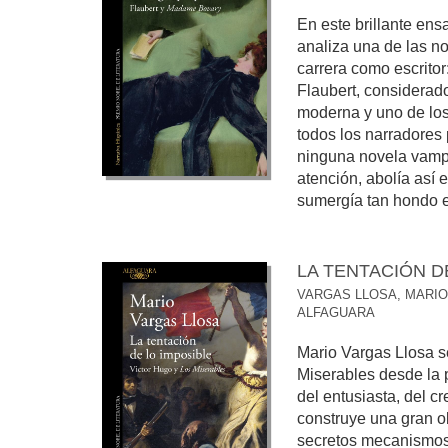
En este brillante ens
analiza una de las n
carrera como escrit
Flaubert, considerado
moderna y uno de los
todos los narradores
ninguna novela vamp
atención, abolía así e
sumergía tan hondo en
LA TENTACIÓN D
VARGAS LLOSA, MARIO
ALFAGUARA
Mario Vargas Llosa s
Miserables desde la p
del entusiasta, del 
construye una gran o
secretos mecanismos