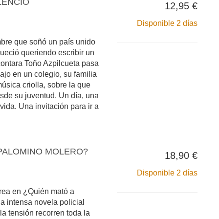
LENCIO
12,95 €
Disponible 2 días
mbre que soñó un país unido
ueció queriendo escribir un
 contara Toño Azpilcueta pasa
ajo en un colegio, su familia
úsica criolla, sobre la que
esde su juventud. Un día, una
vida. Una invitación para ir a
 PALOMINO MOLERO?
18,90 €
Disponible 2 días
crea en ¿Quién mató a
 intensa novela policial
a tensión recorren toda la