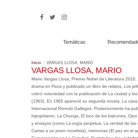
Temáticas
Recomendad
Inicio
VARGAS LLOSA, MARIO
VARGAS LLOSA, MARIO
Mario Vargas Llosa, Premio Nobel de Literatura 2010,
drama en Piura y publicado un libro de relatos, Los jef
cobró notoriedad con la publicación de La ciudad y los
(1963). En 1965 apareció su segunda novela, La casa v
Internacional Rómulo Gallegos. Posteriormente ha publ
hipopótamo, La Chunga, El loco de los balcones, Ojos 
y ensayos (como La orgía perpetua, La verdad de las men
Cartas a un joven novelista), memorias (El pez en el a