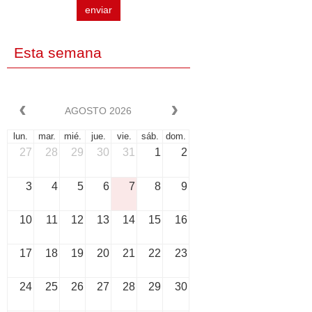
enviar
Esta semana
AGOSTO 2026
lun.
mar.
mié.
jue.
vie.
sáb.
dom.
27
28
29
30
31
1
2
3
4
5
6
7
8
9
10
11
12
13
14
15
16
17
18
19
20
21
22
23
24
25
26
27
28
29
30