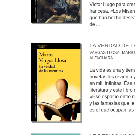
Victor Hugo para cre
francesa. «Los Miser
que han hecho desea
de ...
LA VERDAD DE L
VARGAS LLOSA, MARIO
ALFAGUARA
La vida es una y tiene
novelas los revienta 
en mil, infinitas. Ése
literatura y este libro
«Ese espacio entre nu
y las fantasías que l
es el que ocupan las .