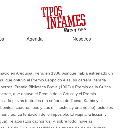
os
Agenda
Nosotros
 nació en Arequipa, Perú, en 1936. Aunque había estrenado un
es, que obtuvo el Premio Leopoldo Alas, su carrera literaria
 perros, Premio Biblioteca Breve (1962) y Premio de la Crítica
erde, que obtuvo el Premio de la Crítica y el Premio
icado piezas teatrales (La señorita de Tacna, Kathie y el
bonitos, cuadros feos y Las mil noches y una noche), estudios
tiras, La tentación de lo imposible, El viaje a la ficción y
gua), relatos (Los cachorros) y, sobre todo, novelas: