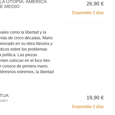
LA UTOPÍA: AMÉRICA
26,90 €
TE MEDIO
Disponible 2 días
ales como la libertad y la
 más de cinco décadas, Mario
xionado en su obra literaria y
sticos sobre los problemas
a política. Las piezas
umen colocan en el foco tres
or conoce de primera mano.
términos extremos, la libertad
ETUA
19,90 €
OVARY
Disponible 2 días