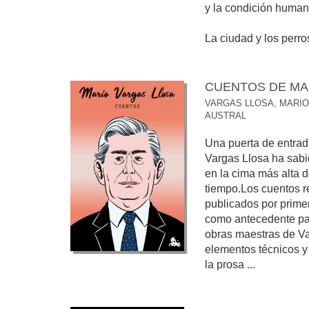
y la condición human
La ciudad y los perros
CUENTOS DE MA
VARGAS LLOSA, MARIO
AUSTRAL
Una puerta de entrad
Vargas Llosa ha sabi
en la cima más alta de
tiempo.Los cuentos r
publicados por primer
como antecedente par
obras maestras de Va
elementos técnicos y 
la prosa ...