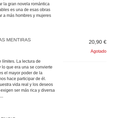
ar la gran novela romántica
ables es una de esas obras
r a más hombres y mujeres
AS MENTIRAS
20,90 €
Agotado
 límites. La lectura de
y lo que era una se convierte
 es el mayor poder de la
 nos hace participar de él.
estra vida real y los deseos
e exigen ser más rica y diversa
..