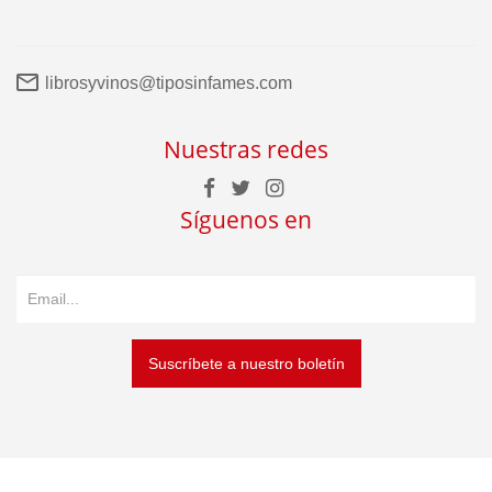
librosyvinos@tiposinfames.com
Nuestras redes
Síguenos en
Suscríbete a nuestro boletín