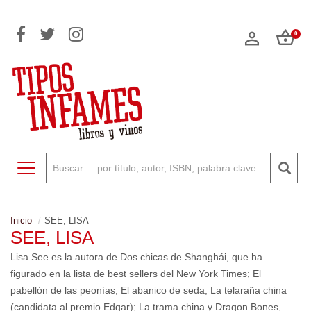
0
Toggle navigation
Inicio
SEE, LISA
SEE, LISA
Lisa See es la autora de Dos chicas de Shanghái, que ha
figurado en la lista de best sellers del New York Times; El
pabellón de las peonías; El abanico de seda; La telaraña china
(candidata al premio Edgar); La trama china y Dragon Bones,