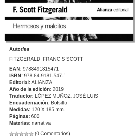
Autor/es
FITZGERALD, FRANCIS SCOTT
EAN:
9788491815471
ISBN:
978-84-9181-547-1
Editorial:
ALIANZA
Año de la edición:
2019
Traductor:
LÓPEZ MUÑOZ, JOSÉ LUIS
Encuadernación:
Bolsillo
Medidas:
120 X 185 mm.
Páginas:
600
Materias:
narrativa
(0 Comentarios)