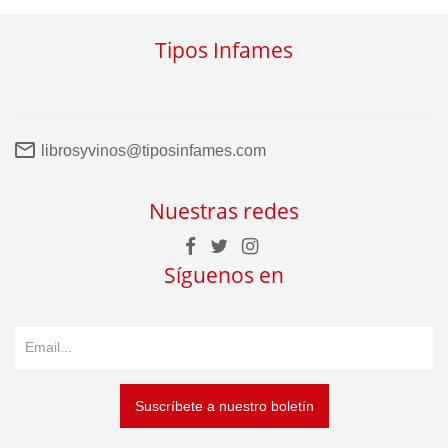
Tipos Infames
librosyvinos@tiposinfames.com
Nuestras redes
Síguenos en
Suscríbete a nuestro boletín