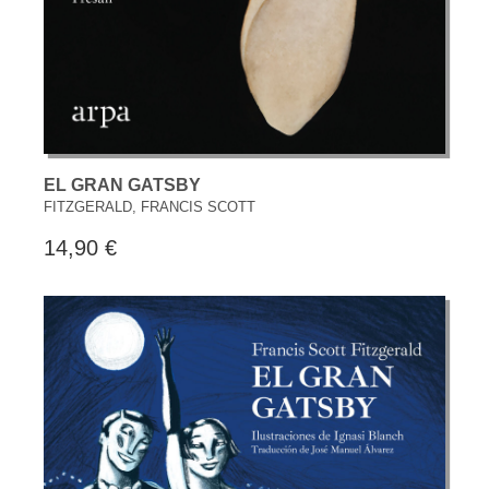
EL GRAN GATSBY
FITZGERALD, FRANCIS SCOTT
14,90 €