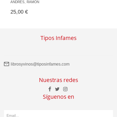
ANDRÉS, RAMÓN
25,00 €
Tipos Infames
librosyvinos@tiposinfames.com
Nuestras redes
Síguenos en