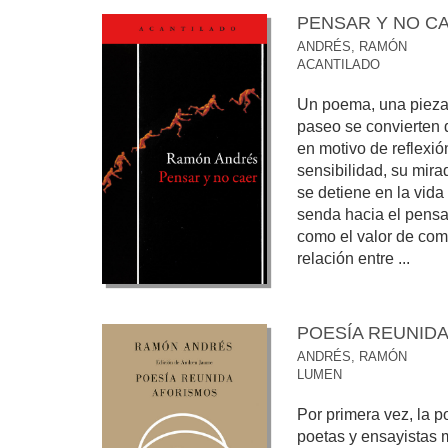
PENSAR Y NO C
ANDRÉS, RAMÓN
ACANTILADO
Un poema, una pieza 
paseo se convierten
en motivo de reflexió
sensibilidad, su mira
se detiene en la vida
senda hacia el pensa
como el valor de comp
relación entre ...
POESÍA REUNIDA
ANDRÉS, RAMÓN
LUMEN
Por primera vez, la p
poetas y ensayistas 