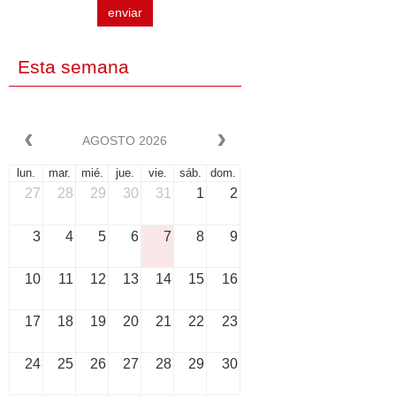
enviar
Esta semana
AGOSTO 2026
lun.
mar.
mié.
jue.
vie.
sáb.
dom.
27
28
29
30
31
1
2
3
4
5
6
7
8
9
10
11
12
13
14
15
16
17
18
19
20
21
22
23
24
25
26
27
28
29
30