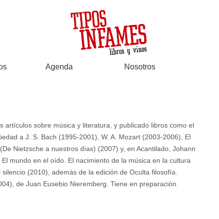
os
Agenda
Nosotros
tículos sobre música y literatura, y publicado libros como el
üedad a J. S. Bach (1995-2001), W. A. Mozart (2003-2006), El
 (De Nietzsche a nuestros días) (2007) y, en Acantilado, Johann
, El mundo en el oído. El nacimiento de la música en la cultura
 silencio (2010), además de la edición de Oculta filosofía.
2004), de Juan Eusebio Nieremberg. Tiene en preparación