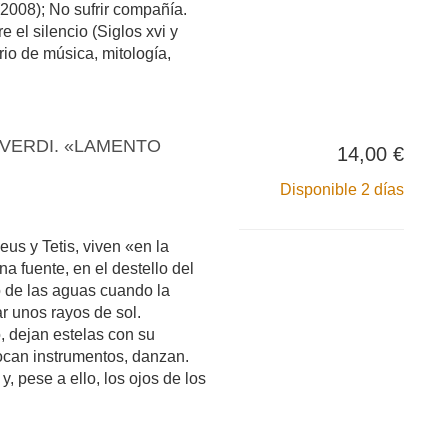
(2008); No sufrir compañía.
e el silencio (Siglos xvi y
rio de música, mitología,
VERDI. «LAMENTO
14,00 €
Disponible 2 días
eus y Tetis, viven «en la
 fuente, en el destello del
jo de las aguas cuando la
r unos rayos de sol.
 dejan estelas con su
 tocan instrumentos, danzan.
y, pese a ello, los ojos de los