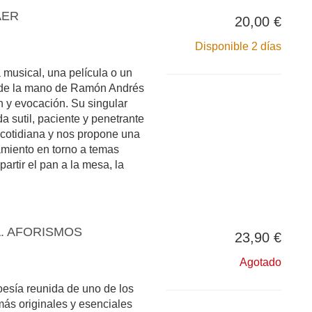
AER
20,00 €
Disponible 2 días
musical, una película o un
 de la mano de Ramón Andrés
n y evocación. Su singular
da sutil, paciente y penetrante
 cotidiana y nos propone una
miento en torno a temas
artir el pan a la mesa, la
. AFORISMOS
23,90 €
Agotado
oesía reunida de uno de los
más originales y esenciales