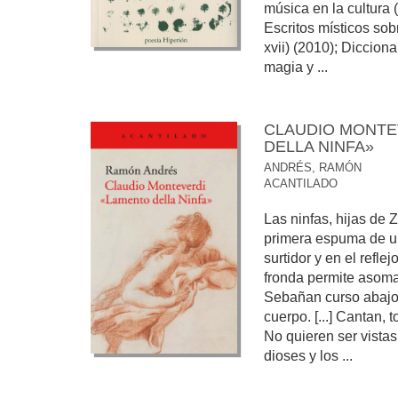
música en la cultura 
Escritos místicos sobr
xvii) (2010); Dicciona
magia y ...
CLAUDIO MONTE
DELLA NINFA»
ANDRÉS, RAMÓN
ACANTILADO
Las ninfas, hijas de Z
primera espuma de una
surtidor y en el refle
fronda permite asoma
Sebañan curso abajo,
cuerpo. [...] Cantan,
No quieren ser vistas 
dioses y los ...