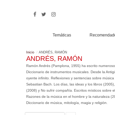
Temáticas
Recomendad
Inicio
ANDRÉS, RAMÓN
ANDRÉS, RAMÓN
Ramón Andrés (Pamplona, 1955) ha escrito numerosos ar
Diccionario de instrumentos musicales. Desde la Antig
oyente infinito. Reflexiones y sentencias sobre música
Sebastian Bach. Los días, las ideas y los libros (2005)
(2008) y No sufrir compañía. Escritos místicos sobre el
Razones de la música en el hombre y la naturaleza (
Diccionario de música, mitología, magia y religión.