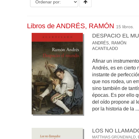
Libros de ANDRÉS, RAMÓN
15 libros.
DESPACIO EL M
ANDRÉS, RAMÓN
ACANTILADO
Afinar un instrument
Andrés, es en cierto 
instante de perfecció
que nos rodea, un em
sino también de tantí
épocas. Es por ello q
del oído propone al l
por la historia de la ...
LOS NO LLAMAD
MATTHIAS GRÜNEWALD, 