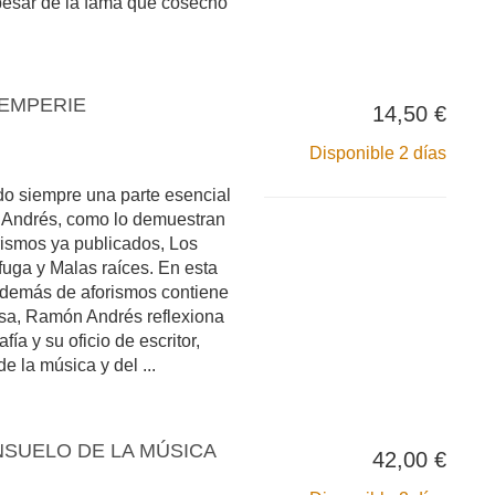
 pesar de la fama que cosechó
TEMPERIE
14,50 €
Disponible 2 días
do siempre una parte esencial
 Andrés, como lo demuestran
orismos ya publicados, Los
fuga y Malas raíces. En esta
además de aforismos contiene
sa, Ramón Andrés reflexiona
fía y su oficio de escritor,
e la música y del ...
NSUELO DE LA MÚSICA
42,00 €