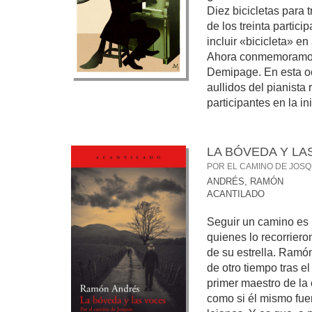
Diez bicicletas para 
de los treinta partici
incluir «bicicleta» en
Ahora conmemoramos 
Demipage. En esta oc
aullidos del pianista
participantes en la inic
LA BÓVEDA Y LA
POR EL CAMINO DE JOSQ
ANDRÉS, RAMÓN
ACANTILADO
Seguir un camino es 
quienes lo recorriero
de su estrella. Ramó
de otro tiempo tras e
primer maestro de la
como si él mismo fue