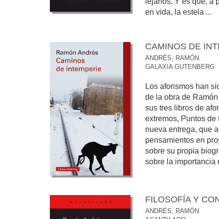
lejanos. Y es que, a
en vida, la estela ...
CAMINOS DE IN
ANDRÉS, RAMÓN
GALAXIA GUTENBERG
Los aforismos han si
de la obra de Ramón
sus tres libros de af
extremos, Puntos de 
nueva entrega, que 
pensamientos en pro
sobre su propia biogra
sobre la importancia d
FILOSOFÍA Y CO
ANDRÉS, RAMÓN