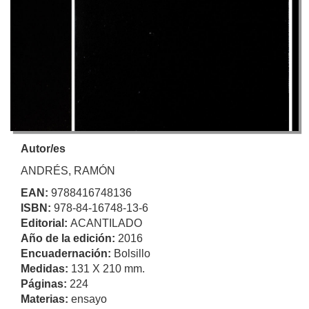
Autor/es
ANDRÉS, RAMÓN
EAN:
9788416748136
ISBN:
978-84-16748-13-6
Editorial:
ACANTILADO
Año de la edición:
2016
Encuadernación:
Bolsillo
Medidas:
131 X 210 mm.
Páginas:
224
Materias:
ensayo