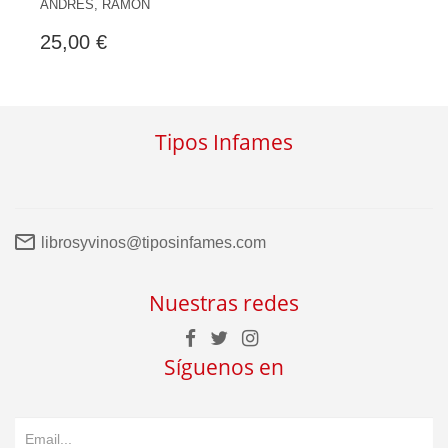
ANDRÉS, RAMÓN
25,00 €
Tipos Infames
librosyvinos@tiposinfames.com
Nuestras redes
Síguenos en