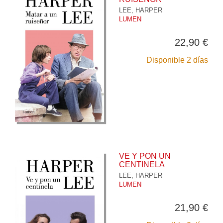
LEE, HARPER
LUMEN
22,90 €
Disponible 2 días
VE Y PON UN
CENTINELA
LEE, HARPER
LUMEN
21,90 €