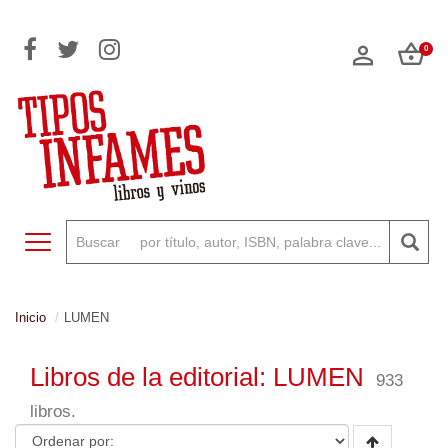
0
Toggle navigation
Inicio
LUMEN
Libros de la editorial: LUMEN
933
libros.