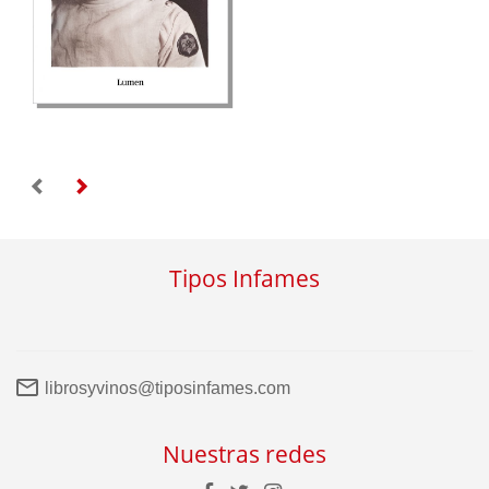
Tipos Infames
librosyvinos@tiposinfames.com
Nuestras redes