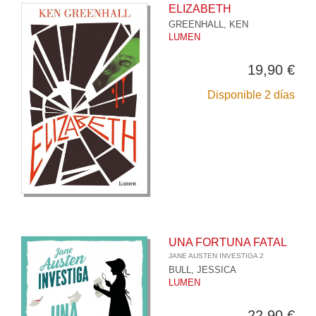
ELIZABETH
GREENHALL, KEN
LUMEN
19,90 €
Disponible 2 días
UNA FORTUNA FATAL
JANE AUSTEN INVESTIGA 2
BULL, JESSICA
LUMEN
22,90 €