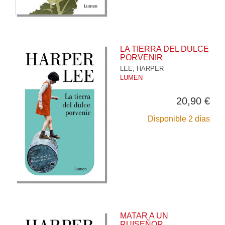
LA TIERRA DEL DULCE
PORVENIR
LEE, HARPER
LUMEN
20,90 €
Disponible 2 días
MATAR A UN
RUISEÑOR