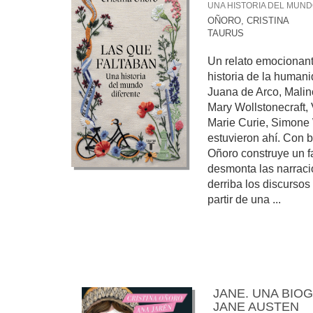
UNA HISTORIA DEL MUND
OÑORO, CRISTINA
TAURUS
Un relato emocionante
historia de la human
Juana de Arco, Malin
Mary Wollstonecraft, 
Marie Curie, Simone
estuvieron ahí. Con br
Oñoro construye un f
desmonta las narrac
derriba los discurso
partir de una ...
JANE. UNA BIOG
JANE AUSTEN