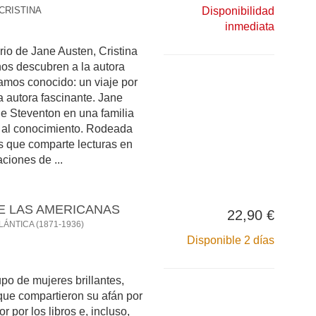
CRISTINA
Disponibilidad
inmediata
rio de Jane Austen, Cristina
os descubren a la autora
mos conocido: un viaje por
a autora fascinante. Jane
de Steventon en una familia
 y al conocimiento. Rodeada
 que comparte lecturas en
ciones de ...
DE LAS AMERICANAS
22,90 €
ÁNTICA (1871-1936)
Disponible 2 días
upo de mujeres brillantes,
que compartieron su afán por
 por los libros e, incluso,