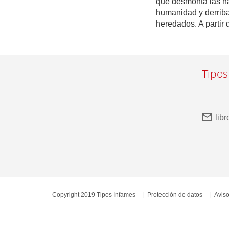
que desmonta las na
humanidad y derriba
heredados. A partir d
Tipos
lib
Copyright 2019 Tipos Infames
Protección de datos
Aviso