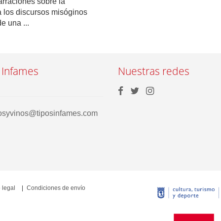
rraciones sobre la
 los discursos misóginos
e una ...
 Infames
Nuestras redes
rosyvinos@tiposinfames.com
 legal
Condiciones de envío