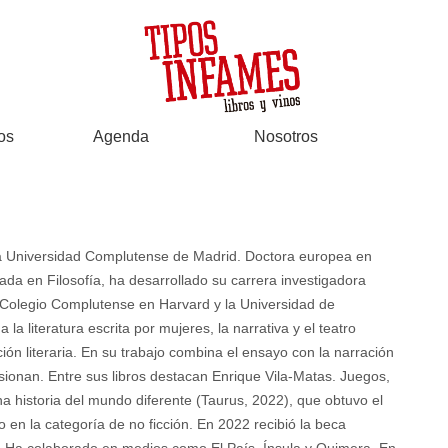
os
Agenda
Nosotros
 la Universidad Complutense de Madrid. Doctora europea en
ciada en Filosofía, ha desarrollado su carrera investigadora
l Colegio Complutense en Harvard y la Universidad de
la literatura escrita por mujeres, la narrativa y el teatro
ión literaria. En su trabajo combina el ensayo con la narración
sionan. Entre sus libros destacan Enrique Vila-Matas. Juegos,
Una historia del mundo diferente (Taurus, 2022), que obtuvo el
o en la categoría de no ficción. En 2022 recibió la beca