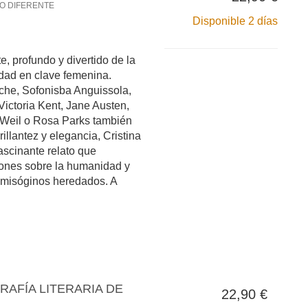
O DIFERENTE
Disponible 2 días
, profundo y divertido de la
idad en clave femenina.
che, Sofonisba Anguissola,
Victoria Kent, Jane Austen,
 Weil o Rosa Parks también
illantez y elegancia, Cristina
ascinante relato que
iones sobre la humanidad y
s misóginos heredados. A
RAFÍA LITERARIA DE
22,90 €