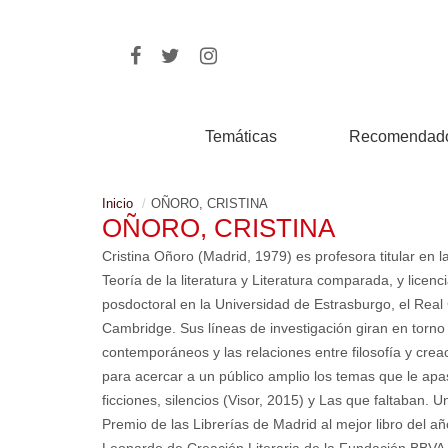
Temáticas
Recomendad
Inicio
OÑORO, CRISTINA
OÑORO, CRISTINA
Cristina Oñoro (Madrid, 1979) es profesora titular en
Teoría de la literatura y Literatura comparada, y licen
posdoctoral en la Universidad de Estrasburgo, el Rea
Cambridge. Sus líneas de investigación giran en torno a 
contemporáneos y las relaciones entre filosofía y creac
para acercar a un público amplio los temas que le apa
ficciones, silencios (Visor, 2015) y Las que faltaban. 
Premio de las Librerías de Madrid al mejor libro del añ