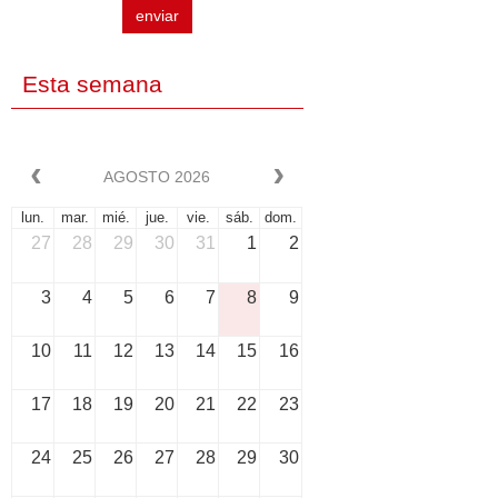
enviar
Esta semana
AGOSTO 2026
lun.
mar.
mié.
jue.
vie.
sáb.
dom.
27
28
29
30
31
1
2
3
4
5
6
7
8
9
10
11
12
13
14
15
16
17
18
19
20
21
22
23
24
25
26
27
28
29
30