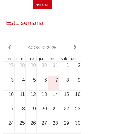
enviar
Esta semana
AGOSTO 2026
lun.
mar.
mié.
jue.
vie.
sáb.
dom.
27
28
29
30
31
1
2
3
4
5
6
7
8
9
10
11
12
13
14
15
16
17
18
19
20
21
22
23
24
25
26
27
28
29
30