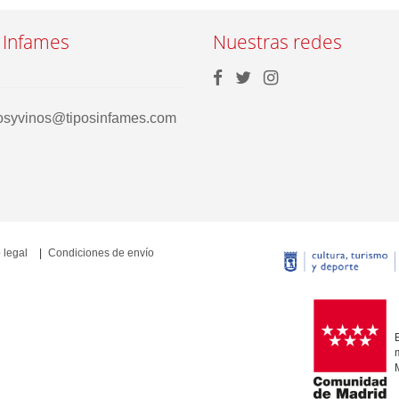
 Infames
Nuestras redes
rosyvinos@tiposinfames.com
 legal
Condiciones de envío
E