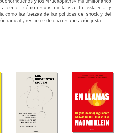
puertorriqueños y los «Puertopians» multimillonarios
 decidir cómo reconstruir la isla. En esta vital y
a cómo las fuerzas de las políticas del shock y del
ón radical y resiliente de una recuperación justa.