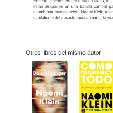
Entre los escombros del huracán María, los 
están atrapados en una batalla campal para
asombrosa investigación, Naomi Klein revel
capitalismo del desastre buscan minar la visi
Otros libros del mismo autor