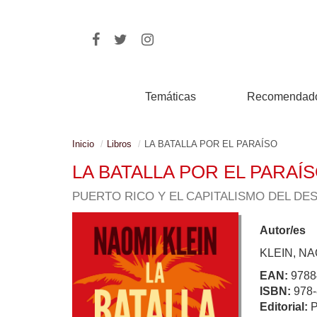
Temáticas
Recomendad
Inicio
Libros
LA BATALLA POR EL PARAÍSO
LA BATALLA POR EL PARAÍ
PUERTO RICO Y EL CAPITALISMO DEL DE
Autor/es
KLEIN, NA
EAN:
9788
ISBN:
978-
Editorial: