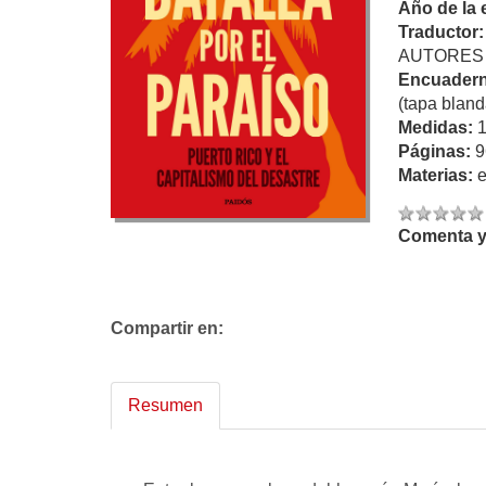
Año de la 
Traductor
AUTORES 
Encuadern
(tapa bland
Medidas:
Páginas:
9
Materias:
Comenta y 
Compartir en:
Resumen