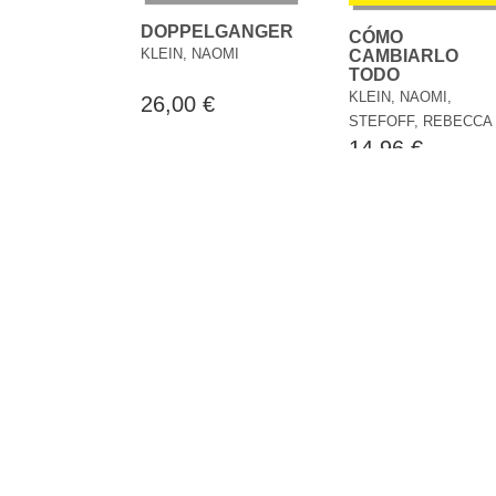
DOPPELGANGER
CÓMO
KLEIN, NAOMI
CAMBIARLO
TODO
KLEIN, NAOMI,
26,00 €
STEFOFF, REBECCA
14,96 €