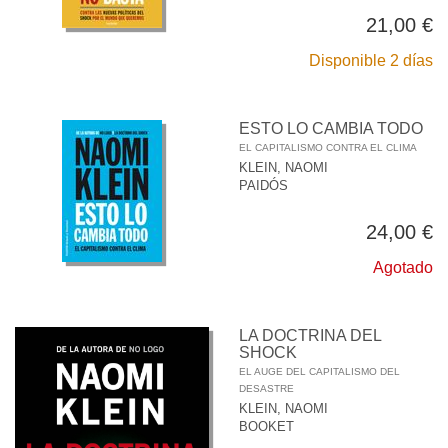
21,00 €
Disponible 2 días
ESTO LO CAMBIA TODO
EL CAPITALISMO CONTRA EL CLIMA
KLEIN, NAOMI
PAIDÓS
24,00 €
Agotado
LA DOCTRINA DEL
SHOCK
EL AUGE DEL CAPITALISMO DEL
DESASTRE
KLEIN, NAOMI
BOOKET