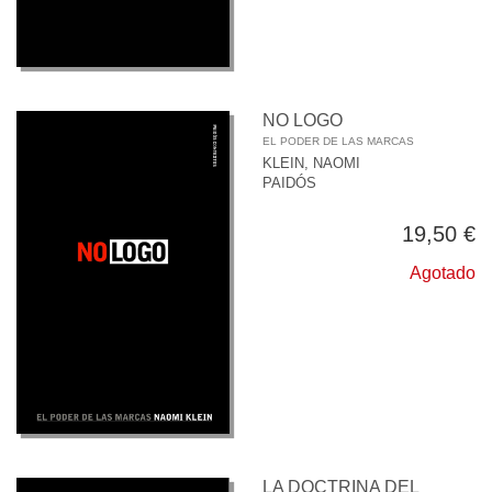
NO LOGO
EL PODER DE LAS MARCAS
KLEIN, NAOMI
PAIDÓS
19,50 €
Agotado
LA DOCTRINA DEL