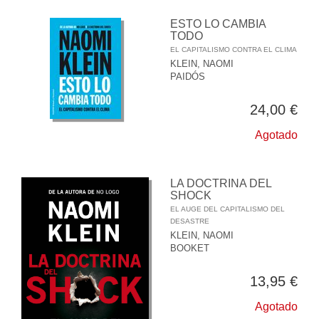
ESTO LO CAMBIA
TODO
EL CAPITALISMO CONTRA EL CLIMA
KLEIN, NAOMI
PAIDÓS
24,00 €
Agotado
LA DOCTRINA DEL
SHOCK
EL AUGE DEL CAPITALISMO DEL
DESASTRE
KLEIN, NAOMI
BOOKET
13,95 €
Agotado