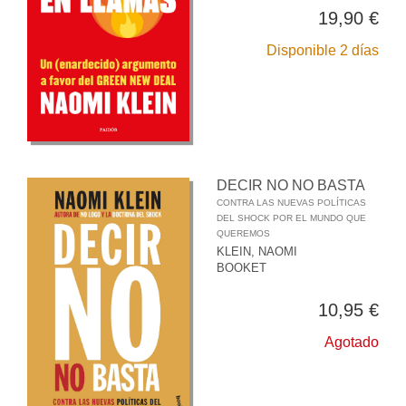
19,90 €
Disponible 2 días
DECIR NO NO BASTA
CONTRA LAS NUEVAS POLÍTICAS
DEL SHOCK POR EL MUNDO QUE
QUEREMOS
KLEIN, NAOMI
BOOKET
10,95 €
Agotado