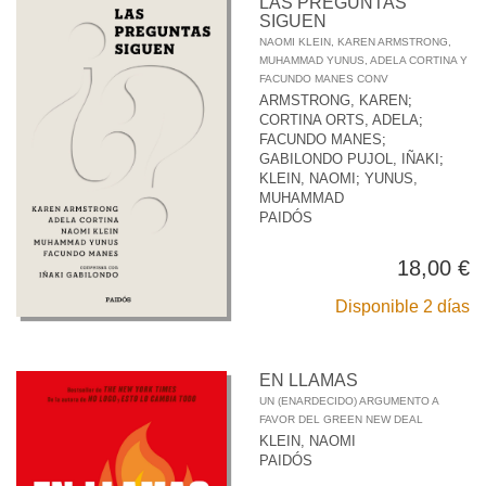
LAS PREGUNTAS
SIGUEN
NAOMI KLEIN, KAREN ARMSTRONG,
MUHAMMAD YUNUS, ADELA CORTINA Y
FACUNDO MANES CONV
ARMSTRONG, KAREN
;
CORTINA ORTS, ADELA
;
FACUNDO MANES
;
GABILONDO PUJOL, IÑAKI
;
KLEIN, NAOMI
;
YUNUS,
MUHAMMAD
PAIDÓS
18,00 €
Disponible 2 días
EN LLAMAS
UN (ENARDECIDO) ARGUMENTO A
FAVOR DEL GREEN NEW DEAL
KLEIN, NAOMI
PAIDÓS