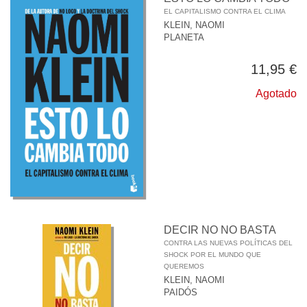
EL CAPITALISMO CONTRA EL CLIMA
KLEIN, NAOMI
PLANETA
11,95 €
Agotado
DECIR NO NO BASTA
CONTRA LAS NUEVAS POLÍTICAS DEL
SHOCK POR EL MUNDO QUE
QUEREMOS
KLEIN, NAOMI
PAIDÓS