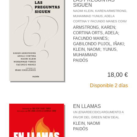
SIGUEN
NAOMI KLEIN, KAREN ARMSTRONG,
MUHAMMAD YUNUS, ADELA
CORTINA Y FACUNDO MANES CONV
ARMSTRONG, KAREN
;
CORTINA ORTS, ADELA
;
FACUNDO MANES
;
GABILONDO PUJOL, IÑAKI
;
KLEIN, NAOMI
;
YUNUS,
MUHAMMAD
PAIDÓS
18,00 €
Disponible 2 días
EN LLAMAS
UN (ENARDECIDO) ARGUMENTO A
FAVOR DEL GREEN NEW DEAL
KLEIN, NAOMI
PAIDÓS