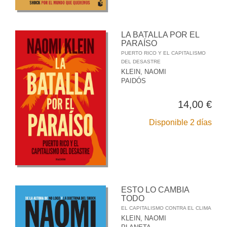
LA BATALLA POR EL
PARAÍSO
PUERTO RICO Y EL CAPITALISMO
DEL DESASTRE
KLEIN, NAOMI
PAIDÓS
14,00 €
Disponible 2 días
ESTO LO CAMBIA
TODO
EL CAPITALISMO CONTRA EL CLIMA
KLEIN, NAOMI