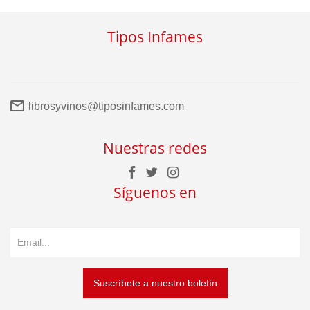
Tipos Infames
librosyvinos@tiposinfames.com
Nuestras redes
Síguenos en
Suscríbete a nuestro boletín