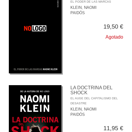
EL PODER DE LAS MARCAS
KLEIN, NAOMI
PAIDÓS
19,50 €
Agotado
LA DOCTRINA DEL
SHOCK
EL AUGE DEL CAPITALISMO DEL
DESASTRE
KLEIN, NAOMI
PAIDÓS
11,95 €