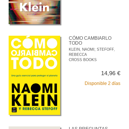
CÓMO CAMBIARLO
TODO
KLEIN, NAOMI
;
STEFOFF,
REBECCA
CROSS BOOKS
14,96 €
Disponible 2 días
LAS PREGUNTAS