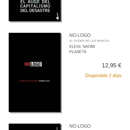
NO LOGO
EL PODER DE LAS MARCAS
KLEIN, NAOMI
PLANETA
12,95 €
Disponible 2 días
NO LOGO