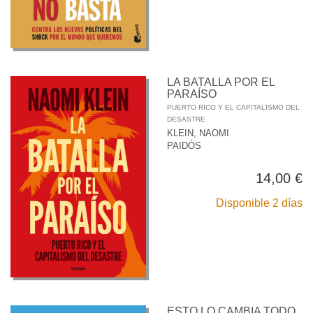
LA BATALLA POR EL
PARAÍSO
PUERTO RICO Y EL CAPITALISMO DEL
DESASTRE
KLEIN, NAOMI
PAIDÓS
14,00 €
Disponible 2 días
ESTO LO CAMBIA TODO