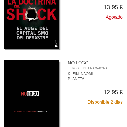
13,95 €
Agotado
NO LOGO
EL PODER DE LAS MARCAS
KLEIN, NAOMI
PLANETA
12,95 €
Disponible 2 días