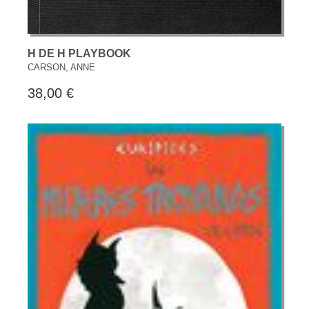
H DE H PLAYBOOK
CARSON, ANNE
38,00 €