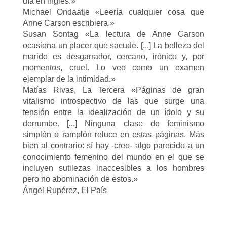
día en inglés.»
Michael Ondaatje «Leería cualquier cosa que
Anne Carson escribiera.»
Susan Sontag «La lectura de Anne Carson
ocasiona un placer que sacude. [...] La belleza del
marido es desgarrador, cercano, irónico y, por
momentos, cruel. Lo veo como un examen
ejemplar de la intimidad.»
Matías Rivas, La Tercera «Páginas de gran
vitalismo introspectivo de las que surge una
tensión entre la idealización de un ídolo y su
derrumbe. [...] Ninguna clase de feminismo
simplón o ramplón reluce en estas páginas. Más
bien al contrario: sí hay -creo- algo parecido a un
conocimiento femenino del mundo en el que se
incluyen sutilezas inaccesibles a los hombres
pero no abominación de estos.»
Ángel Rupérez, El País