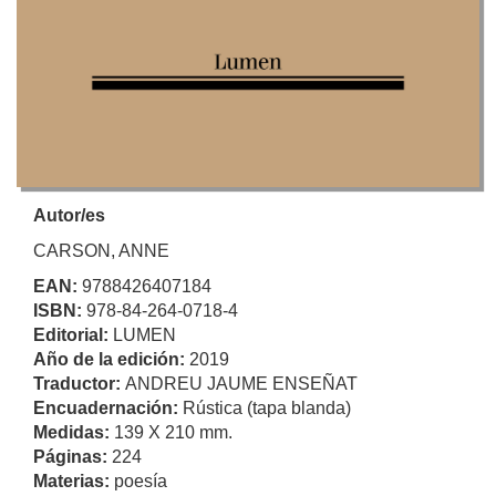
Autor/es
CARSON, ANNE
EAN:
9788426407184
ISBN:
978-84-264-0718-4
Editorial:
LUMEN
Año de la edición:
2019
Traductor:
ANDREU JAUME ENSEÑAT
Encuadernación:
Rústica (tapa blanda)
Medidas:
139 X 210 mm.
Páginas:
224
Materias:
poesía