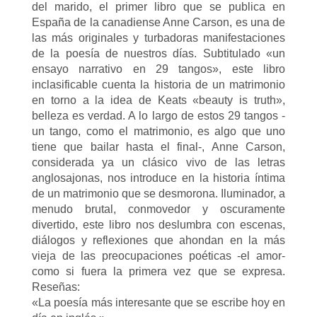
del marido, el primer libro que se publica en
España de la canadiense Anne Carson, es una de
las más originales y turbadoras manifestaciones
de la poesía de nuestros días. Subtitulado «un
ensayo narrativo en 29 tangos», este libro
inclasificable cuenta la historia de un matrimonio
en torno a la idea de Keats «beauty is truth»,
belleza es verdad. A lo largo de estos 29 tangos -
un tango, como el matrimonio, es algo que uno
tiene que bailar hasta el final-, Anne Carson,
considerada ya un clásico vivo de las letras
anglosajonas, nos introduce en la historia íntima
de un matrimonio que se desmorona. Iluminador, a
menudo brutal, conmovedor y oscuramente
divertido, este libro nos deslumbra con escenas,
diálogos y reflexiones que ahondan en la más
vieja de las preocupaciones poéticas -el amor-
como si fuera la primera vez que se expresa.
Reseñas:
«La poesía más interesante que se escribe hoy en