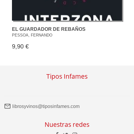
EL GUARDADOR DE REBAÑOS
PESSOA, FERNANDO
9,90 €
Tipos Infames
librosyvinos@tiposinfames.com
Nuestras redes