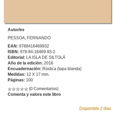
Autor/es
PESSOA, FERNANDO
EAN:
9788416469932
ISBN:
978-84-16469-93-2
Editorial:
LA ISLA DE SILTOLÁ
Año de la edición:
2016
Encuadernación:
Rústica (tapa blanda)
Medidas:
12 X 17 mm.
Páginas:
100
(0 Comentarios)
Comenta y valora este libro
Disponible 2 días