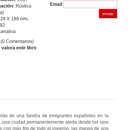
Email
ación:
Rústica
a)
enviar
128 X 199 mm.
92
arrativa
(0 Comentarios)
valora este libro
 vida de una familia de emigrantes españoles en la
al, una ciudad permanentemente alerta desde los ojos
de con más frío de todo el invierno, las manos de una