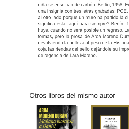
niña se ensucian de carbón. Berlín, 1958. 
una insignia con tres letras grabadas: PCE.
al otro lado porque un muro ha partido la 
significa estar aquí para siempre? Berlín,
huye, cuando no será posible un regreso. L
formas, pero la prosa de Aroa Moreno Durán
devolviendo la belleza al peso de la Histori
coja las riendas del sello dejándole su imp
de regencia de Lara Moreno.
Otros libros del mismo autor