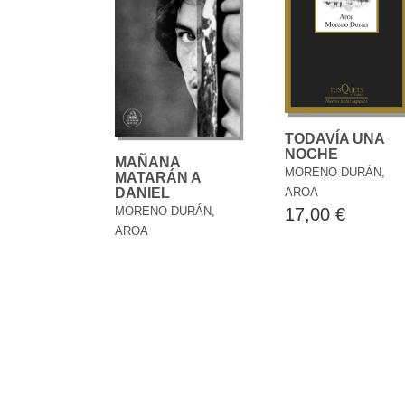
TODAVÍA UNA
NOCHE
MAÑANA
MORENO DURÁN,
MATARÁN A
AROA
DANIEL
17,00 €
MORENO DURÁN,
AROA
19,90 €