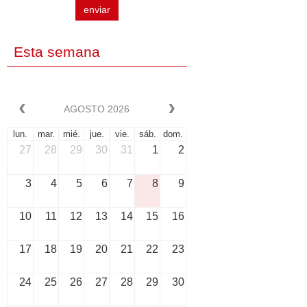
enviar
Esta semana
AGOSTO 2026
lun.
mar.
mié.
jue.
vie.
sáb.
dom.
27
28
29
30
31
1
2
3
4
5
6
7
8
9
10
11
12
13
14
15
16
17
18
19
20
21
22
23
24
25
26
27
28
29
30