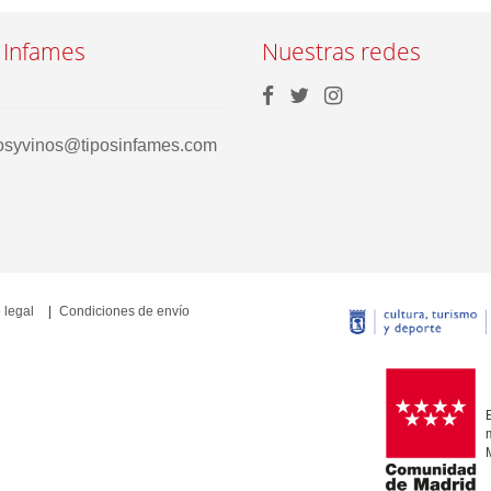
 Infames
Nuestras redes
rosyvinos@tiposinfames.com
 legal
Condiciones de envío
E