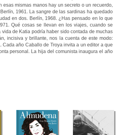
En esas mismas manos hay un secreto o un recuerdo,
 Berlín, 1961. La sangre de las sardinas ha quedado
ciudad en dos. Berlín, 1968. ¿Has pensado en lo que
 1971. Qué cosas se llevan en los viajes, cuando se
a vida de Katia podría haber sido contada de muchas
, incisiva y brillante, nos la cuenta de este modo:
a. Cada año Caballo de Troya invita a un editor a que
ronta personal. La hija del comunista inaugura el año