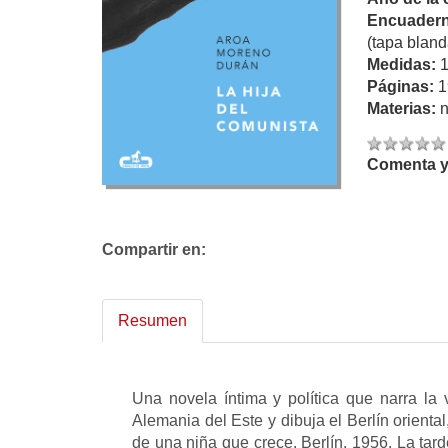
Encuadern
(tapa bland
Medidas:
Páginas:
1
Materias:
n
Comenta y 
Compartir en:
Resumen
Una novela íntima y política que narra la
Alemania del Este y dibuja el Berlín orient
de una niña que crece. Berlín, 1956. La tar