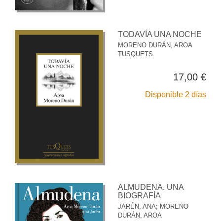
TODAVÍA UNA NOCHE
MORENO DURÁN, AROA
TUSQUETS
17,00 €
Disponible 2 días
ALMUDENA. UNA
BIOGRAFÍA
JARÉN, ANA
;
MORENO
DURÁN, AROA