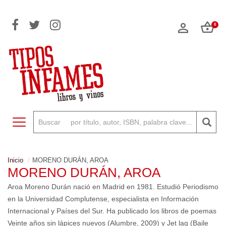
0
Toggle navigation
Inicio
MORENO DURÁN, AROA
MORENO DURÁN, AROA
Aroa Moreno Durán nació en Madrid en 1981. Estudió Periodismo
en la Universidad Complutense, especialista en Información
Internacional y Países del Sur. Ha publicado los libros de poemas
Veinte años sin lápices nuevos (Alumbre, 2009) y Jet lag (Baile