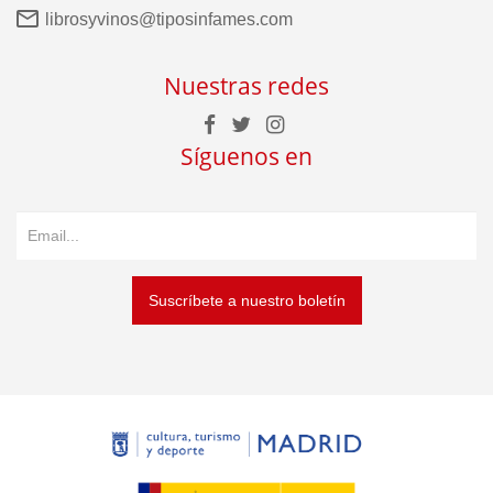
librosyvinos@tiposinfames.com
Nuestras redes
Síguenos en
Suscríbete a nuestro boletín