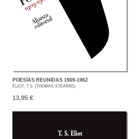
POESÍAS REUNIDAS 1909-1962
ELIOT, T.S. (THOMAS STEARNS)
13,95 €