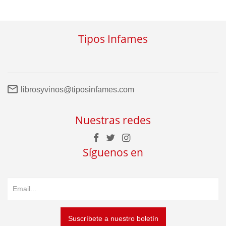
Tipos Infames
librosyvinos@tiposinfames.com
Nuestras redes
Síguenos en
Suscríbete a nuestro boletín