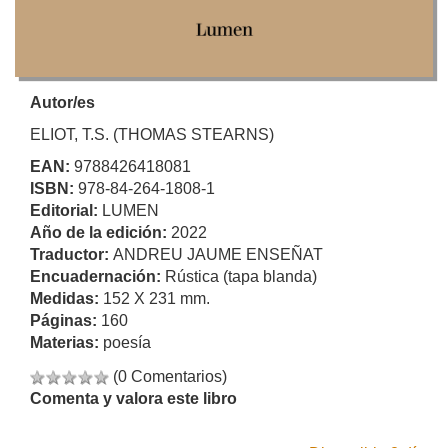
Autor/es
ELIOT, T.S. (THOMAS STEARNS)
EAN:
9788426418081
ISBN:
978-84-264-1808-1
Editorial:
LUMEN
Año de la edición:
2022
Traductor:
ANDREU JAUME ENSEÑAT
Encuadernación:
Rústica (tapa blanda)
Medidas:
152 X 231 mm.
Páginas:
160
Materias:
poesía
(0 Comentarios)
Comenta y valora este libro