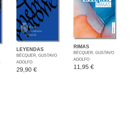
RIMAS
LEYENDAS
BÉCQUER, GUSTAVO
BÉCQUER, GUSTAVO
ADOLFO
ADOLFO
O
11,95 €
29,90 €