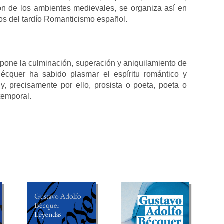
ón de los ambientes medievales, se organiza así en
os del tardío Romanticismo español.
pone la culminación, superación y aniquilamiento de
cquer ha sabido plasmar el espíritu romántico y
y, precisamente por ello, prosista o poeta, poeta o
temporal.