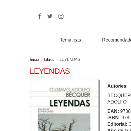
Temáticas
Recomendad
Inicio
Libros
LEYENDAS
LEYENDAS
Autor/es
BÉCQUER
ADOLFO
EAN:
9788
ISBN:
978-
Editorial:
Año de la 