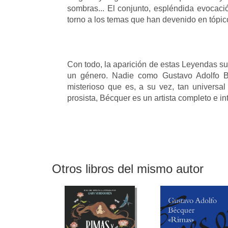
sombras... El conjunto, espléndida evocaci
torno a los temas que han devenido en tópic
Con todo, la aparición de estas Leyendas su
un género. Nadie como Gustavo Adolfo Bé
misterioso que es, a su vez, tan universal 
prosista, Bécquer es un artista completo e in
Otros libros del mismo autor