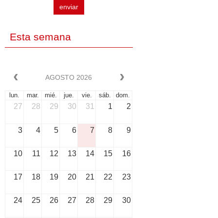
enviar
Esta semana
AGOSTO 2026
lun.
mar.
mié.
jue.
vie.
sáb.
dom.
27
28
29
30
31
1
2
3
4
5
6
7
8
9
10
11
12
13
14
15
16
17
18
19
20
21
22
23
24
25
26
27
28
29
30