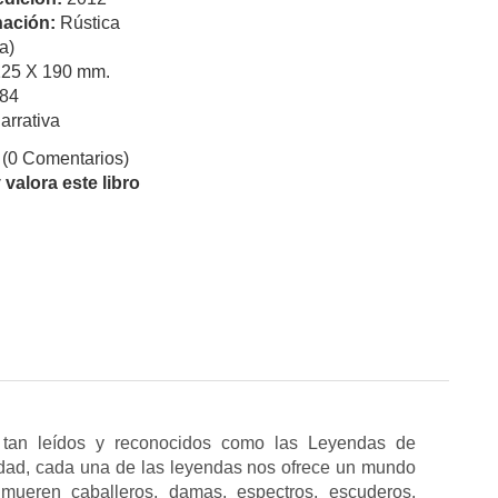
ación:
Rústica
a)
125 X 190 mm.
84
arrativa
(0 Comentarios)
valora este libro
y tan leídos y reconocidos como las Leyendas de
idad, cada una de las leyendas nos ofrece un mundo
mueren caballeros, damas, espectros, escuderos,