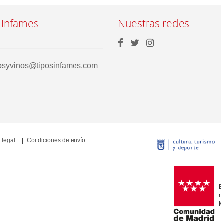
 Infames
Nuestras redes
rosyvinos@tiposinfames.com
 legal
Condiciones de envío
E