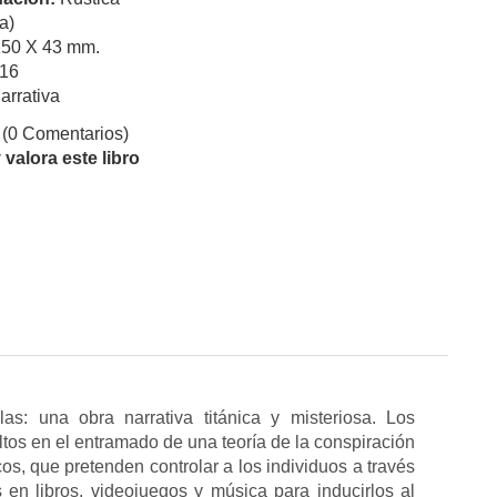
a)
150 X 43 mm.
16
arrativa
(0 Comentarios)
valora este libro
s: una obra narrativa titánica y misteriosa. Los
tos en el entramado de una teoría de la conspiración
cos, que pretenden controlar a los individuos a través
 en libros, videojuegos y música para inducirlos al