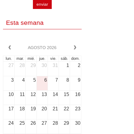
enviar
Esta semana
AGOSTO 2026
lun.
mar.
mié.
jue.
vie.
sáb.
dom.
27
28
29
30
31
1
2
3
4
5
6
7
8
9
10
11
12
13
14
15
16
17
18
19
20
21
22
23
24
25
26
27
28
29
30