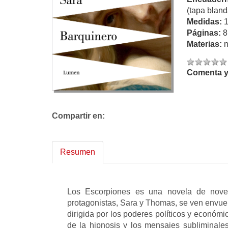
(tapa bland
Medidas:
Páginas:
8
Materias:
n
Comenta y 
Compartir en:
Resumen
Los Escorpiones es una novela de novela
protagonistas, Sara y Thomas, se ven envuel
dirigida por los poderes políticos y económi
de la hipnosis y los mensajes subliminales