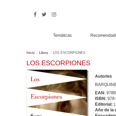
Temáticas
Recomendad
Inicio
Libros
LOS ESCORPIONES
LOS ESCORPIONES
Autor/es
BARQUINE
EAN:
9788
ISBN:
978-
Editorial:
Año de la 
Encuadern