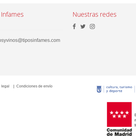
 Infames
Nuestras redes
rosyvinos@tiposinfames.com
 legal
Condiciones de envío
E