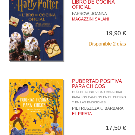
LIBRO DE COCINA
OFICIAL
FARROW, JOANNA
MAGAZZINI SALANI
19,90 €
Disponible 2 días
PUBERTAD POSITIVA
PARA CHICOS
GUÍA DE POSITIVIDAD CORPORAL
PARA LOS CAMBIOS EN EL CUERPO
Y EN LAS EMOCIONES
PIETRUSZCZAK, BÁRBARA
EL PIRATA
17,50 €