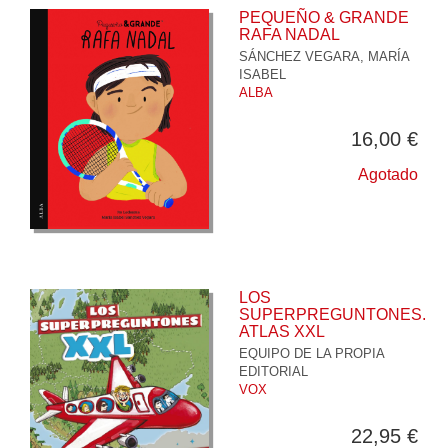
PEQUEÑO & GRANDE
RAFA NADAL
SÁNCHEZ VEGARA, MARÍA
ISABEL
ALBA
16,00 €
Agotado
LOS
SUPERPREGUNTONES.
ATLAS XXL
EQUIPO DE LA PROPIA
EDITORIAL
VOX
22,95 €