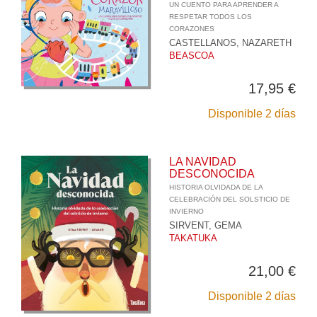
UN CUENTO PARA APRENDER A
RESPETAR TODOS LOS
CORAZONES
CASTELLANOS, NAZARETH
BEASCOA
17,95 €
Disponible 2 días
LA NAVIDAD
DESCONOCIDA
HISTORIA OLVIDADA DE LA
CELEBRACIÓN DEL SOLSTICIO DE
INVIERNO
SIRVENT, GEMA
TAKATUKA
21,00 €
Disponible 2 días