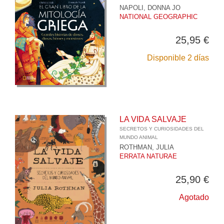
NAPOLI, DONNA JO
NATIONAL GEOGRAPHIC
25,95 €
Disponible 2 días
LA VIDA SALVAJE
SECRETOS Y CURIOSIDADES DEL
MUNDO ANIMAL
ROTHMAN, JULIA
ERRATA NATURAE
25,90 €
Agotado