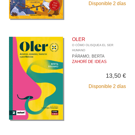
Disponible 2 días
OLER
O CÓMO OLISQUEA EL SER
HUMANO
PÁRAMO, BERTA
ZAHORÍ DE IDEAS
13,50 €
Disponible 2 días