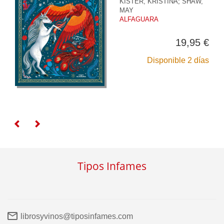
KISTER, KRISTINA
;
SHAW,
MAY
ALFAGUARA
19,95 €
Disponible 2 días
Tipos Infames
librosyvinos@tiposinfames.com