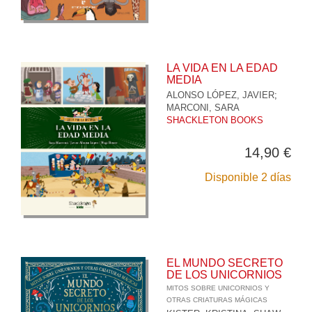
LA VIDA EN LA EDAD
MEDIA
ALONSO LÓPEZ, JAVIER
;
MARCONI, SARA
SHACKLETON BOOKS
14,90 €
Disponible 2 días
EL MUNDO SECRETO
DE LOS UNICORNIOS
MITOS SOBRE UNICORNIOS Y
OTRAS CRIATURAS MÁGICAS