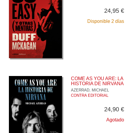
24,95 €
Disponible 2 días
COME AS YOU ARE: LA
HISTORIA DE NIRVANA
AZERRAD, MICHAEL
CONTRA EDITORIAL
24,90 €
Agotado