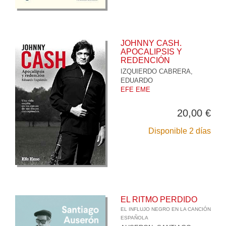
JOHNNY CASH.
APOCALIPSIS Y
REDENCIÓN
IZQUIERDO CABRERA,
EDUARDO
EFE EME
20,00 €
Disponible 2 días
EL RITMO PERDIDO
EL INFLUJO NEGRO EN LA CANCIÓN
ESPAÑOLA