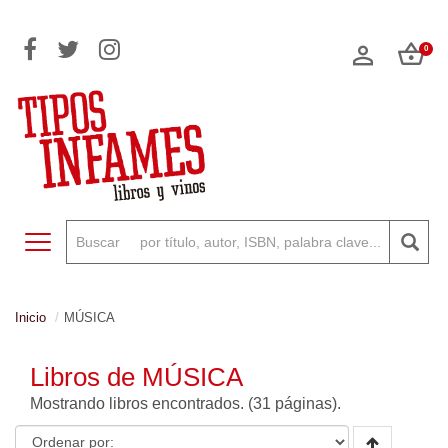
0
Toggle navigation
Inicio
MÚSICA
Libros de MÚSICA
Mostrando
libros encontrados. (31 páginas).