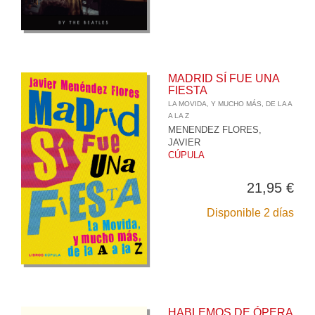
MADRID SÍ FUE UNA
FIESTA
LA MOVIDA, Y MUCHO MÁS, DE LA A
A LA Z
MENENDEZ FLORES,
JAVIER
CÚPULA
21,95 €
Disponible 2 días
HABLEMOS DE ÓPERA