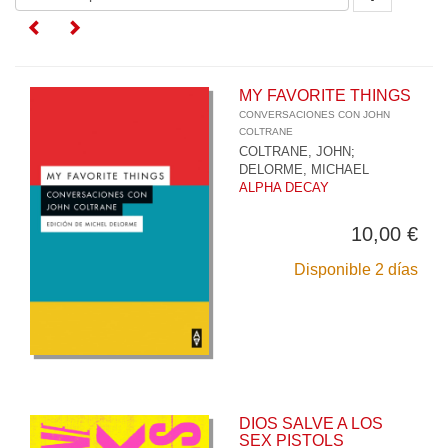
MY FAVORITE THINGS
CONVERSACIONES CON JOHN
COLTRANE
COLTRANE, JOHN
;
DELORME, MICHAEL
ALPHA DECAY
10,00 €
Disponible 2 días
DIOS SALVE A LOS
SEX PISTOLS