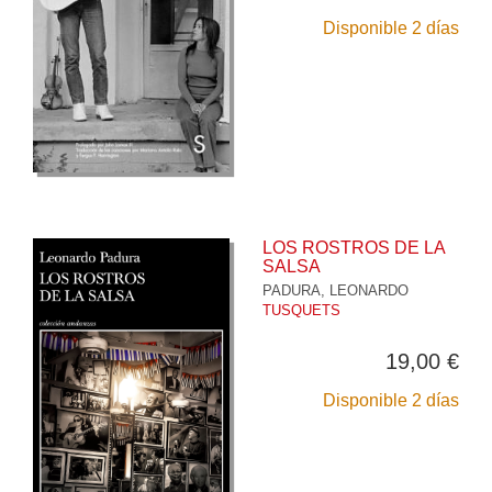
Disponible 2 días
LOS ROSTROS DE LA
SALSA
PADURA, LEONARDO
TUSQUETS
19,00 €
Disponible 2 días