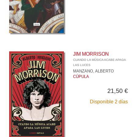
JIM MORRISON
CUANDO LA MÚSICA ACABE APAGA
LAS LUCES
MANZANO, ALBERTO
CÚPULA
21,50 €
Disponible 2 días