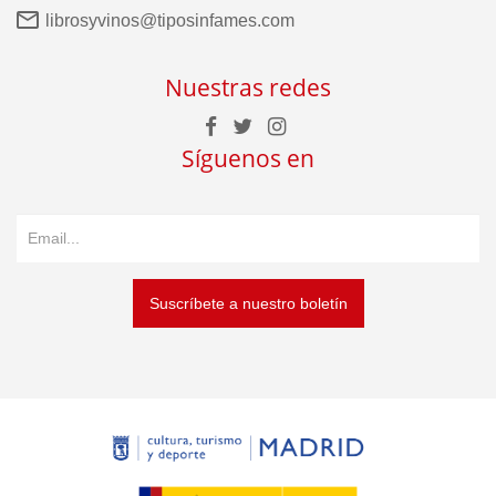
librosyvinos@tiposinfames.com
Nuestras redes
Síguenos en
Suscríbete a nuestro boletín