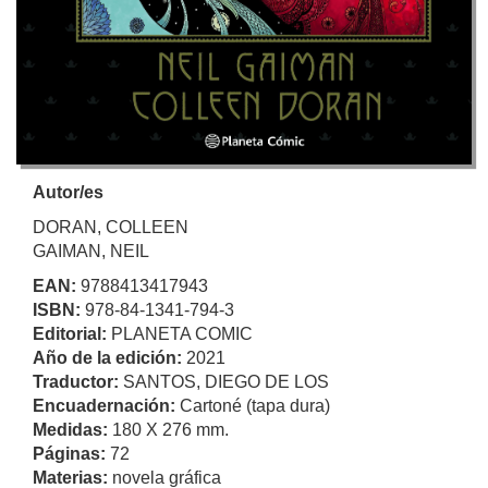
Autor/es
DORAN, COLLEEN
GAIMAN, NEIL
EAN:
9788413417943
ISBN:
978-84-1341-794-3
Editorial:
PLANETA COMIC
Año de la edición:
2021
Traductor:
SANTOS, DIEGO DE LOS
Encuadernación:
Cartoné (tapa dura)
Medidas:
180 X 276 mm.
Páginas:
72
Materias:
novela gráfica