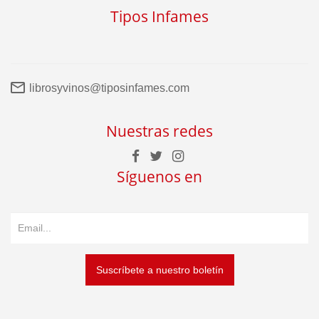
Tipos Infames
librosyvinos@tiposinfames.com
Nuestras redes
Síguenos en
Suscríbete a nuestro boletín