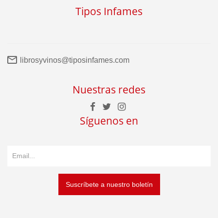
Tipos Infames
librosyvinos@tiposinfames.com
Nuestras redes
Síguenos en
Suscríbete a nuestro boletín