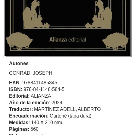
Autor/es
CONRAD, JOSEPH
EAN:
9788411485845
ISBN:
978-84-1148-584-5
Editorial:
ALIANZA
Año de la edición:
2024
Traductor:
MARTÍNEZ ADELL, ALBERTO
Encuadernación:
Cartoné (tapa dura)
Medidas:
140 X 210 mm.
Páginas:
560