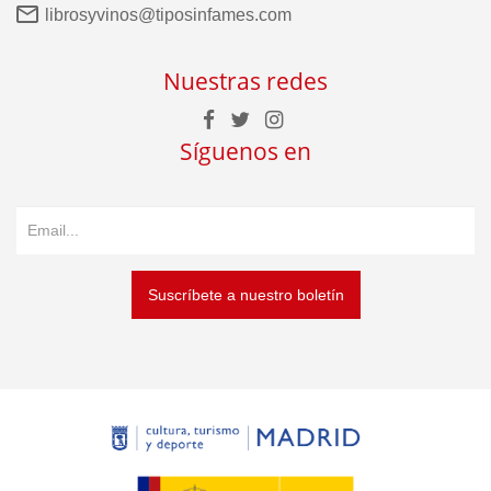
librosyvinos@tiposinfames.com
Nuestras redes
Síguenos en
Suscríbete a nuestro boletín