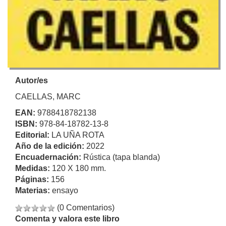
Autor/es
CAELLAS, MARC
EAN:
9788418782138
ISBN:
978-84-18782-13-8
Editorial:
LA UÑA ROTA
Año de la edición:
2022
Encuadernación:
Rústica (tapa blanda)
Medidas:
120 X 180 mm.
Páginas:
156
Materias:
ensayo
(0 Comentarios)
Comenta y valora este libro