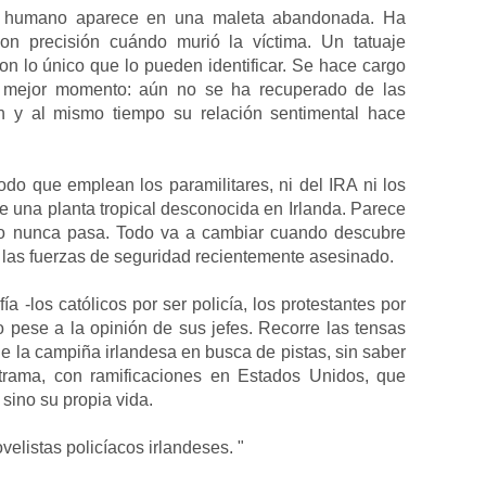
rso humano aparece en una maleta abandonada. Ha
on precisión cuándo murió la víctima. Un tatuaje
son lo único que lo pueden identificar. Se hace cargo
 mejor momento: aún no se ha recuperado de las
ón y al mismo tiempo su relación sentimental hace
do que emplean los paramilitares, ni del IRA ni los
e una planta tropical desconocida en Irlanda. Parece
eso nunca pasa. Todo va a cambiar cuando descubre
e las fuerzas de seguridad recientemente asesinado.
 -los católicos por ser policía, los protestantes por
o pese a la opinión de sus jefes. Recorre las tensas
de la campiña irlandesa en busca de pistas, sin saber
trama, con ramificaciones en Estados Unidos, que
 sino su propia vida.
velistas policíacos irlandeses. "