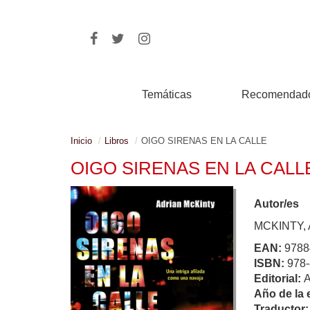
Temáticas
Recomendad
Inicio
Libros
OIGO SIRENAS EN LA CALLE
OIGO SIRENAS EN LA CALL
Autor/es
MCKINTY,
EAN:
9788
ISBN:
978-
Editorial:
Año de la 
Traductor