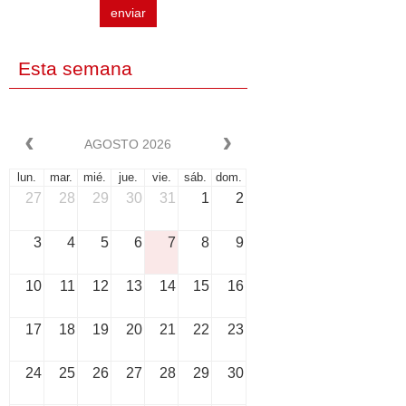
enviar
Esta semana
AGOSTO 2026
lun.
mar.
mié.
jue.
vie.
sáb.
dom.
27
28
29
30
31
1
2
3
4
5
6
7
8
9
10
11
12
13
14
15
16
17
18
19
20
21
22
23
24
25
26
27
28
29
30