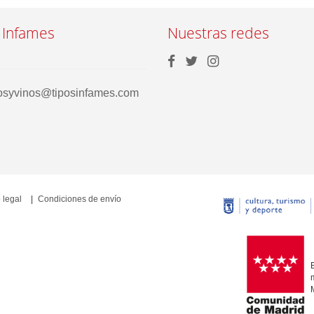
 Infames
Nuestras redes
rosyvinos@tiposinfames.com
 legal
Condiciones de envío
E