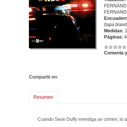
FERNÁND
FERNAND
Encuadern
(tapa bland
Medidas:
Páginas:
4
Comenta y 
Compartir en:
Resumen
Cuando Sean Duffy investiga un crimen, lo ar