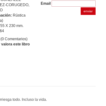
Email
EZ-CORUGEDO,
O
enviar
ación:
Rústica
a)
155 X 230 mm.
64
(0 Comentarios)
valora este libro
riesga todo. Incluso la vida.