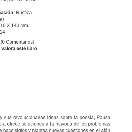
ación:
Rústica
a)
210 X 140 mm.
14
(0 Comentarios)
valora este libro
 sus revolucionarias ideas sobre la poesía, Pausa
ora ofrece soluciones a la mayoría de los problemas
sde hace siglos y plantea nuevas cuestiones en el afán