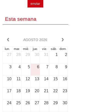
enviar
Esta semana
AGOSTO 2026
lun.
mar.
mié.
jue.
vie.
sáb.
dom.
27
28
29
30
31
1
2
3
4
5
6
7
8
9
10
11
12
13
14
15
16
17
18
19
20
21
22
23
24
25
26
27
28
29
30