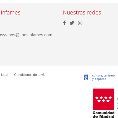
 Infames
Nuestras redes
rosyvinos@tiposinfames.com
 legal
Condiciones de envío
E