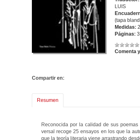
LUIS
Encuadern
(tapa bland
Medidas:
Páginas:
3
Comenta y 
Compartir en:
Resumen
Reconocida por la calidad de sus poemas y
versal recoge 25 ensayos en los que la aut
que la teoría literaria viene arrastrando de