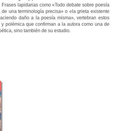
o. Frases lapidarias como «Todo debate sobre poesía
de una terminología precisa» o «la grieta existente
 haciendo daño a la poesía misma», vertebran estos
a y polémica que confirman a la autora como una de
ética, sino también de su estudio.