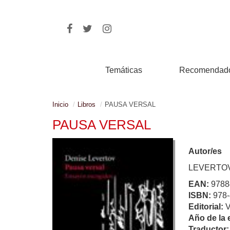
Temáticas
Recomendad
Inicio
Libros
PAUSA VERSAL
PAUSA VERSAL
Autor/es
LEVERTOV
EAN:
9788
ISBN:
978-
Editorial:
Año de la 
Traductor