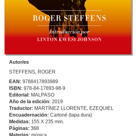
Autor/es
STEFFENS, ROGER
EAN:
9788417893989
ISBN:
978-84-17893-98-9
Editorial:
MALPASO
Año de la edición:
2019
Traductor:
MARTÍNEZ LLORENTE, EZEQUIEL
Encuadernación:
Cartoné (tapa dura)
Medidas:
155 X 235 mm.
Páginas:
368
Materias:
música