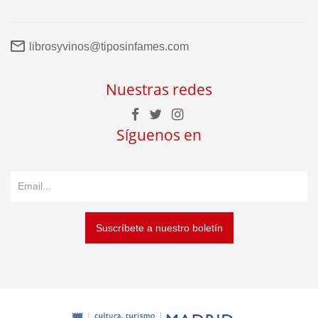
librosyvinos@tiposinfames.com
Nuestras redes
Síguenos en
Suscríbete a nuestro boletín