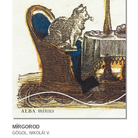
MÍRGOROD
GÓGOL, NIKOLÁI V.