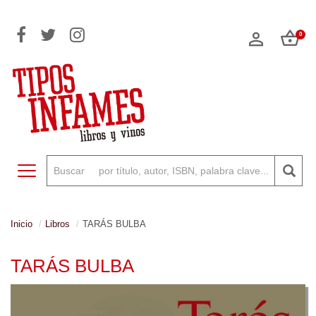
0
Toggle navigation
Inicio
Libros
TARÁS BULBA
TARÁS BULBA