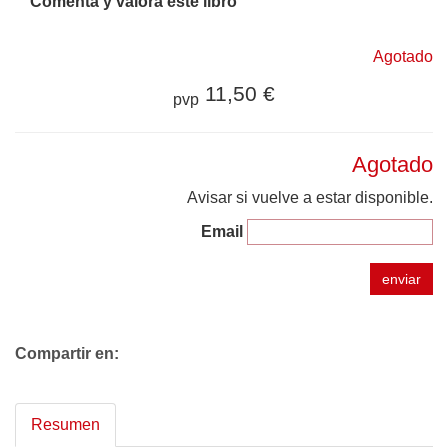
Comenta y valora este libro
Agotado
11,50 €
pvp
Agotado
Avisar si vuelve a estar disponible.
Email
enviar
Compartir en:
Resumen