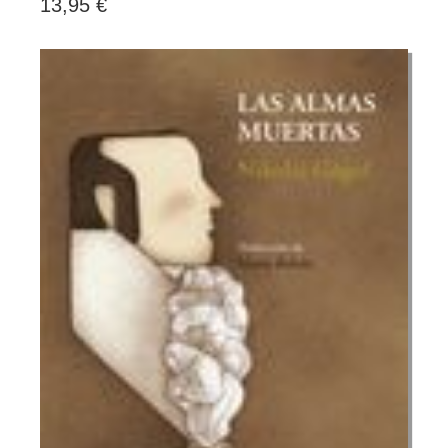
13,95 €