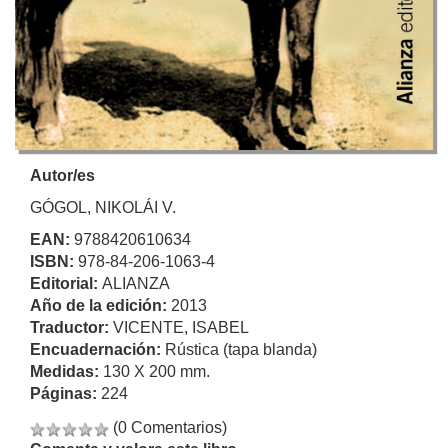
Autor/es
GÓGOL, NIKOLÁI V.
EAN:
9788420610634
ISBN:
978-84-206-1063-4
Editorial:
ALIANZA
Año de la edición:
2013
Traductor:
VICENTE, ISABEL
Encuadernación:
Rústica (tapa blanda)
Medidas:
130 X 200 mm.
Páginas:
224
(0 Comentarios)