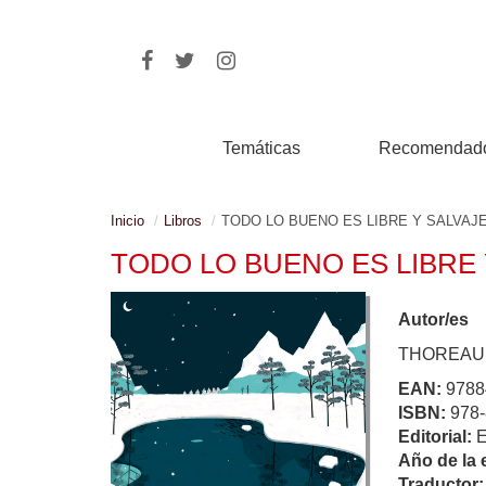
Temáticas
Recomendad
Inicio
Libros
TODO LO BUENO ES LIBRE Y SALVAJ
TODO LO BUENO ES LIBRE 
Autor/es
THOREAU,
EAN:
9788
ISBN:
978-
Editorial:
Año de la 
Traductor