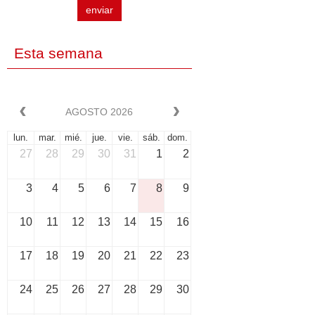
enviar
Esta semana
AGOSTO 2026
lun.
mar.
mié.
jue.
vie.
sáb.
dom.
27
28
29
30
31
1
2
3
4
5
6
7
8
9
10
11
12
13
14
15
16
17
18
19
20
21
22
23
24
25
26
27
28
29
30