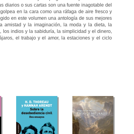
us diarios o sus cartas son una fuente inagotable del
olpea en la cara como una ráfaga de aire fresco y
ogido en este volumen una antología de sus mejores
a amistad y la imaginación, la moda y la dieta, la
, los indios y la sabiduría, la simplicidad y el dinero,
ájaros, el trabajo y el amor, la estaciones y el ciclo