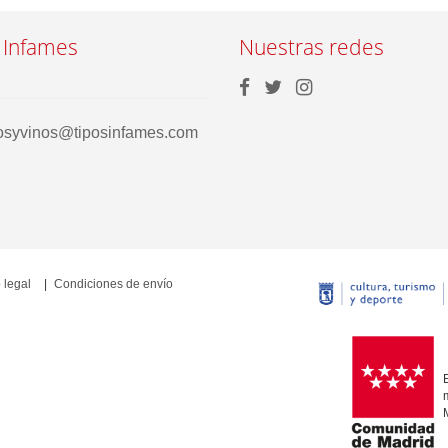
 Infames
Nuestras redes
rosyvinos@tiposinfames.com
 legal
Condiciones de envío
E