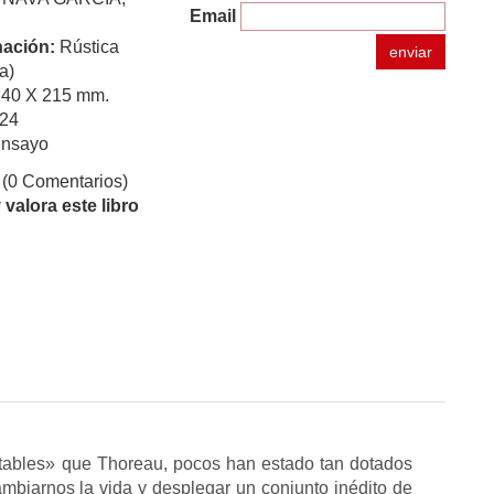
Email
ación:
Rústica
enviar
a)
140 X 215 mm.
24
ensayo
(0 Comentarios)
valora este libro
tables» que Thoreau, pocos han estado tan dotados
mbiarnos la vida y desplegar un conjunto inédito de