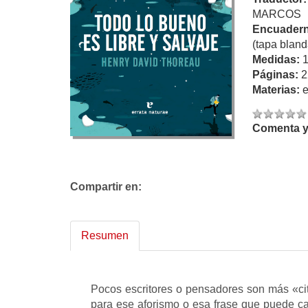
MARCOS
Encuadern
(tapa bland
Medidas:
Páginas:
2
Materias:
Comenta y 
Compartir en:
Resumen
Pocos escritores o pensadores son más «ci
para ese aforismo o esa frase que puede ca