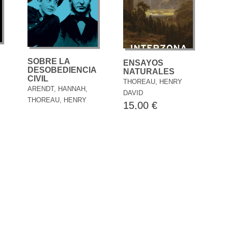
SOBRE LA
ENSAYOS
DESOBEDIENCIA
NATURALES
CIVIL
THOREAU, HENRY
ARENDT, HANNAH,
DAVID
THOREAU, HENRY
15,00 €
DAVID
17,90 €