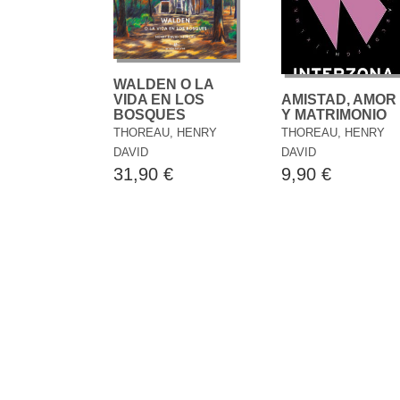
WALDEN O LA
VIDA EN LOS
AMISTAD, AMOR
BOSQUES
Y MATRIMONIO
THOREAU, HENRY
THOREAU, HENRY
DAVID
DAVID
31,90 €
9,90 €