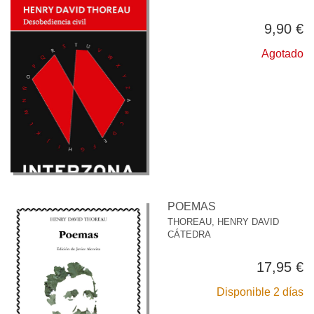
9,90 €
Agotado
POEMAS
THOREAU, HENRY DAVID
CÁTEDRA
17,95 €
Disponible 2 días