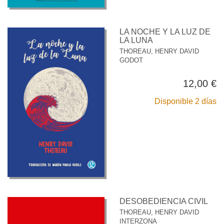
LA NOCHE Y LA LUZ DE
LA LUNA
THOREAU, HENRY DAVID
GODOT
12,00 €
Disponible 2 días
DESOBEDIENCIA CIVIL
THOREAU, HENRY DAVID
INTERZONA