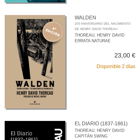
WALDEN
200 ANIVERSARIO DEL NACIMIENTO
DE HENRY DAVID THOREAU
THOREAU, HENRY DAVID
ERRATA NATURAE
23,00 €
Disponible 2 días
EL DIARIO (1837-1861)
THOREAU, HENRY DAVID
CAPITÁN SWING