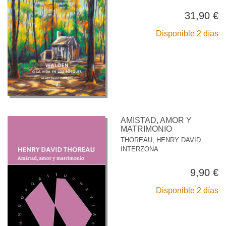
31,90 €
Disponible 2 días
AMISTAD, AMOR Y
MATRIMONIO
THOREAU, HENRY DAVID
INTERZONA
9,90 €
Disponible 2 días