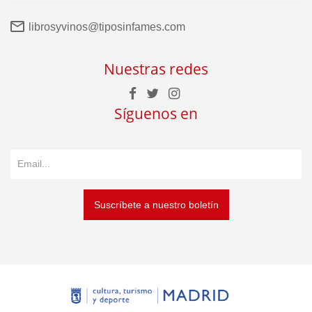
librosyvinos@tiposinfames.com
Nuestras redes
Síguenos en
Suscríbete a nuestro boletín