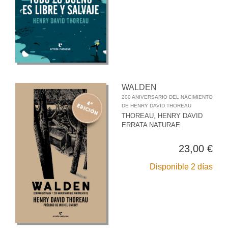
WALDEN
200 ANIVERSARIO DEL NACIMIENTO
DE HENRY DAVID THOREAU
THOREAU, HENRY DAVID
ERRATA NATURAE
23,00 €
Disponible 2 días