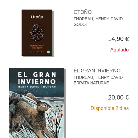
OTOÑO
THOREAU, HENRY DAVID
GODOT
14,90 €
Agotado
EL GRAN INVIERNO
THOREAU, HENRY DAVID
ERRATA NATURAE
20,00 €
Disponible 2 días