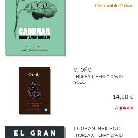
Disponible 2 días
OTOÑO
THOREAU, HENRY DAVID
GODOT
14,90 €
Agotado
EL GRAN INVIERNO
THOREAU, HENRY DAVID