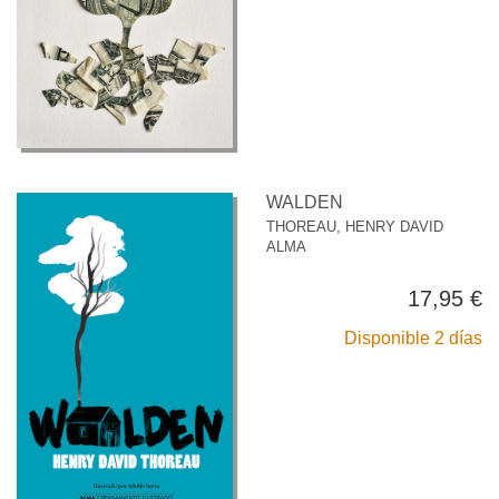
WALDEN
THOREAU, HENRY DAVID
ALMA
17,95 €
Disponible 2 días