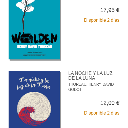
17,95 €
Disponible 2 días
LA NOCHE Y LA LUZ
DE LA LUNA
THOREAU, HENRY DAVID
GODOT
12,00 €
Disponible 2 días