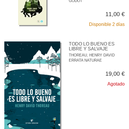
GODOT
11,00 €
Disponible 2 días
TODO LO BUENO ES
LIBRE Y SALVAJE
THOREAU, HENRY DAVID
ERRATA NATURAE
19,00 €
Agotado