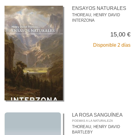
ENSAYOS NATURALES
THOREAU, HENRY DAVID
INTERZONA
15,00 €
Disponible 2 días
LA ROSA SANGUÍNEA
POEMAS A LA NATURALEZA
THOREAU, HENRY DAVID
BARTLEBY