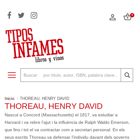
0
Toggle navigation
Inicio
THOREAU, HENRY DAVID
THOREAU, HENRY DAVID
Nascut a Concord (Massachusetts) el 1817, va estudiar a
Harvard i va rebre l'ajut i la influència de Ralph Waldo Emerson,
que fins i tot el va contractar com a secretari personal. En els
seus escrits Thoreau va defensar l'individu davant dels governs