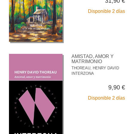
31,90 €
Disponible 2 días
AMISTAD, AMOR Y
MATRIMONIO
THOREAU, HENRY DAVID
INTERZONA
9,90 €
Disponible 2 días