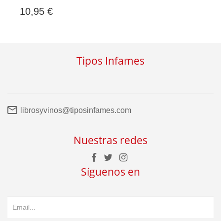
10,95 €
Tipos Infames
librosyvinos@tiposinfames.com
Nuestras redes
Síguenos en