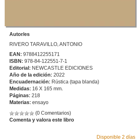
Autor/es
RIVERO TARAVILLO, ANTONIO
EAN:
9788412255171
ISBN:
978-84-122551-7-1
Editorial:
NEWCASTLE EDICIONES
Año de la edición:
2022
Encuadernación:
Rústica (tapa blanda)
Medidas:
16 X 165 mm.
Páginas:
218
Materias:
ensayo
(0 Comentarios)
Comenta y valora este libro
Disponible 2 días