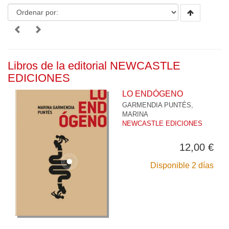
Libros de la editorial NEWCASTLE
EDICIONES
LO ENDÓGENO
GARMENDIA PUNTÉS,
MARINA
NEWCASTLE EDICIONES
12,00 €
Disponible 2 días