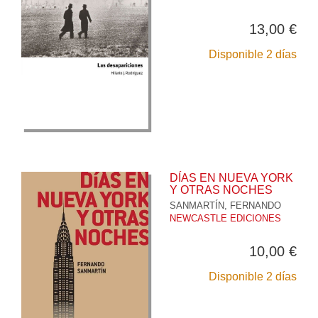
13,00 €
Disponible 2 días
DÍAS EN NUEVA YORK
Y OTRAS NOCHES
SANMARTÍN, FERNANDO
NEWCASTLE EDICIONES
10,00 €
Disponible 2 días