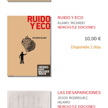
RUIDO Y ECO
ÁLAMO, RICARDO
NEWCASTLE EDICIONES
10,00 €
Disponible 2 días
LAS DESAPARICIONES
JESÚS RODRÍGUEZ,
HILARIO
NEWCASTLE EDICIONES