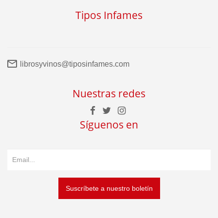
Tipos Infames
librosyvinos@tiposinfames.com
Nuestras redes
Síguenos en
Suscríbete a nuestro boletín