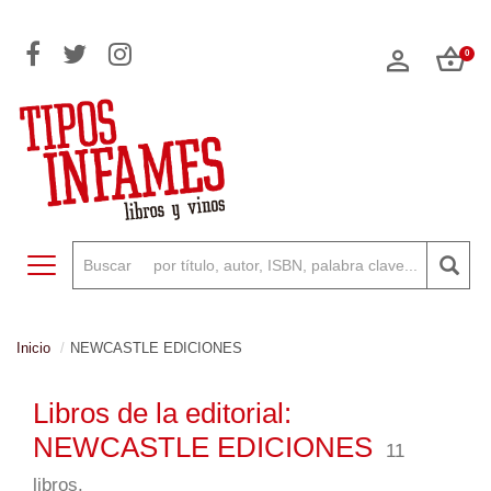
0
Toggle navigation
Inicio
NEWCASTLE EDICIONES
Libros de la editorial:
NEWCASTLE EDICIONES
11
libros.