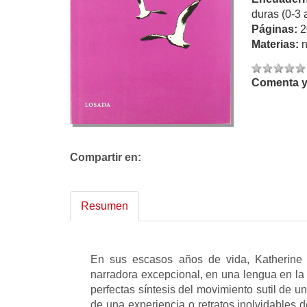
duras (0-3 
Páginas:
2
Materias:
n
Comenta y 
Compartir en:
Resumen
En sus escasos años de vida, Katherine
narradora excepcional, en una lengua en la 
perfectas síntesis del movimiento sutil de un
de una experiencia o retratos inolvidables 