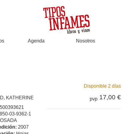
os
Agenda
Nosotros
Disponible 2 días
17,00 €
D, KATHERINE
pvp
500393621
950-03-9362-1
LOSADA
edición:
2007
ación:
Hojas