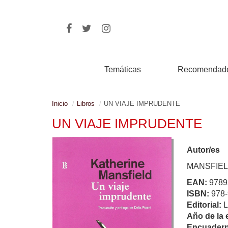
Temáticas
Recomendad
Inicio
Libros
UN VIAJE IMPRUDENTE
UN VIAJE IMPRUDENTE
Autor/es
MANSFIEL
EAN:
9789
ISBN:
978-
Editorial:
Año de la 
Encuadern