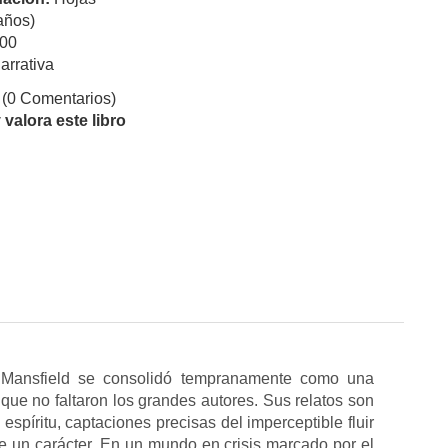
años)
00
arrativa
(0 Comentarios)
valora este libro
 Mansfield se consolidó tempranamente como una
que no faltaron los grandes autores. Sus relatos son
 espíritu, captaciones precisas del imperceptible fluir
de un carácter. En un mundo en crisis marcado por el