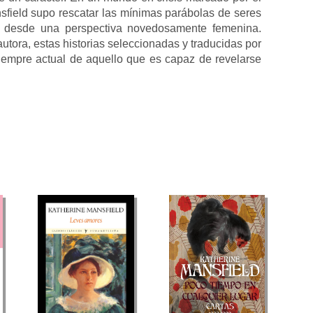
sfield supo rescatar las mínimas parábolas de seres
e, desde una perspectiva novedosamente femenina.
autora, estas historias seleccionadas y traducidas por
siempre actual de aquello que es capaz de revelarse