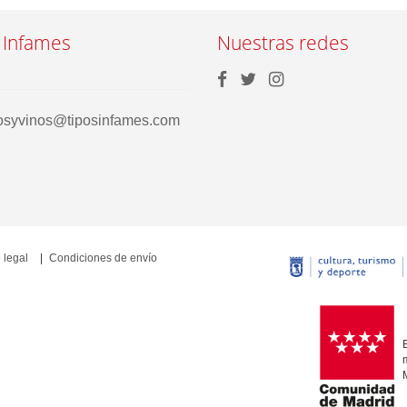
 Infames
Nuestras redes
rosyvinos@tiposinfames.com
 legal
Condiciones de envío
E