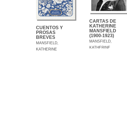
CARTAS DE
KATHERINE
CUENTOS Y
MANSFIELD
PROSAS
(1900-1923)
BREVES
MANSFIELD,
MANSFIELD,
KATHERINE
KATHERINE
27,95 €
33,00 €