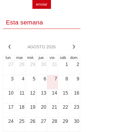
enviar
Esta semana
AGOSTO 2026
lun.
mar.
mié.
jue.
vie.
sáb.
dom.
27
28
29
30
31
1
2
3
4
5
6
7
8
9
10
11
12
13
14
15
16
17
18
19
20
21
22
23
24
25
26
27
28
29
30