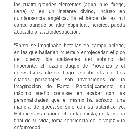
los cuatro grandes elementos (agua, aire, fuego,
tierra) y, en un instante divino, incluso en
quintaesencia angélica. Es el héroe de las mil
caras, aunque su afán espiritual, heroico, pueda
abocarlo a la autodestrucción.
“Fanto se imaginaba batallas en campo abierto,
en las que hallarían muerte y enrojecerían el pico
del cuervo los cadáveres del sobrino del
Imperante, el lozano duque de Provenza y el
nuevo Lanzarote del Lago”, escribe el autor. Los
citados personajes son invenciones de la
imaginación de Fanto. Paradójicamente, su
máximo sueño consiste en acabar con las
personalidades que él mismo ha soñado, una
manera de quedarse sólo con su auténtico yo.
Entonces es cuando el protagonista, en la etapa
final de su vida, toma conciencia de la vejez y la
enfermedad.