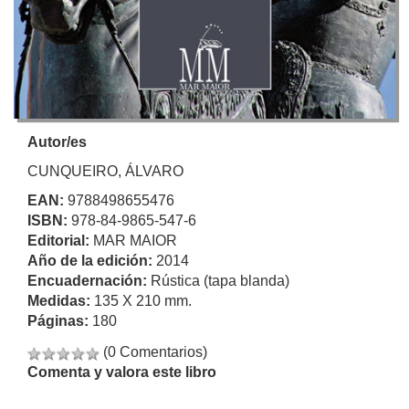
Autor/es
CUNQUEIRO, ÁLVARO
EAN:
9788498655476
ISBN:
978-84-9865-547-6
Editorial:
MAR MAIOR
Año de la edición:
2014
Encuadernación:
Rústica (tapa blanda)
Medidas:
135 X 210 mm.
Páginas:
180
(0 Comentarios)
Comenta y valora este libro